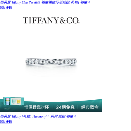
蒂芙尼 Tiffany Elsa Peretti® 铂金镶钻环形戒指[礼物] 铂金 4
0条评价
蒂芙尼 Tiffany [礼物] Harmony™ 系列 戒指 铂金 4
0条评价