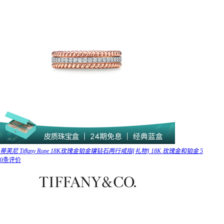
蒂芙尼 Tiffany Rope 18K玫瑰金铂金镶钻石两行戒指[礼物] 18K 玫瑰金和铂金 5
0条评价