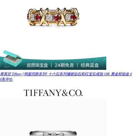
蒂芙尼 Tiffany [明星同款系列] 十六石系列镶嵌钻石和红宝石戒指 18K 黄金和铂金 4
0条评价