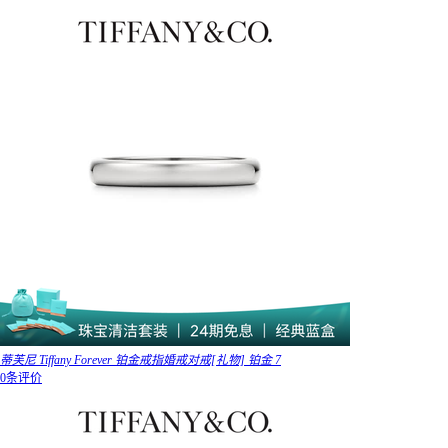
蒂芙尼 Tiffany Forever 铂金戒指婚戒对戒[礼物] 铂金 7
0条评价