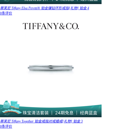
蒂芙尼 Tiffany Elsa Peretti® 铂金镶钻环形戒指[礼物] 铂金 4
0条评价
蒂芙尼 Tiffany Together 铂金戒指对戒婚戒[礼物] 铂金 3
0条评价