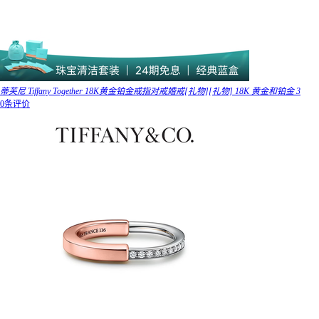
蒂芙尼 Tiffany Together 18K黄金铂金戒指对戒婚戒[礼物][礼物] 18K 黄金和铂金 3
0条评价