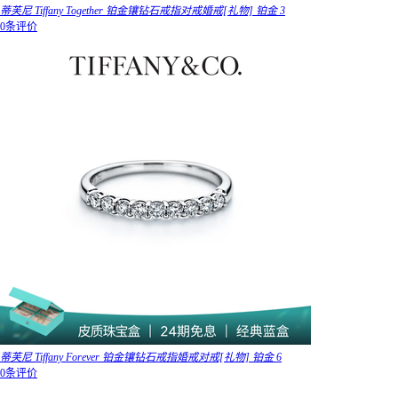
蒂芙尼 Tiffany Together 铂金镶钻石戒指对戒婚戒[礼物] 铂金 3
0条评价
蒂芙尼 Tiffany Forever 铂金镶钻石戒指婚戒对戒[礼物] 铂金 6
0条评价