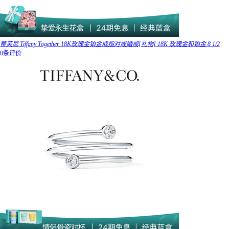
蒂芙尼 Tiffany Together 18K玫瑰金铂金戒指对戒婚戒[礼物] 18K 玫瑰金和铂金 8 1/2
0条评价