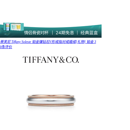
蒂芙尼 Tiffany Soleste 铂金镶钻石V形戒指对戒婚戒[礼物] 铂金 3
0条评价