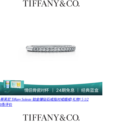
蒂芙尼 Tiffany Soleste 铂金镶钻石戒指对戒婚戒[礼物] 5 1/2
0条评价