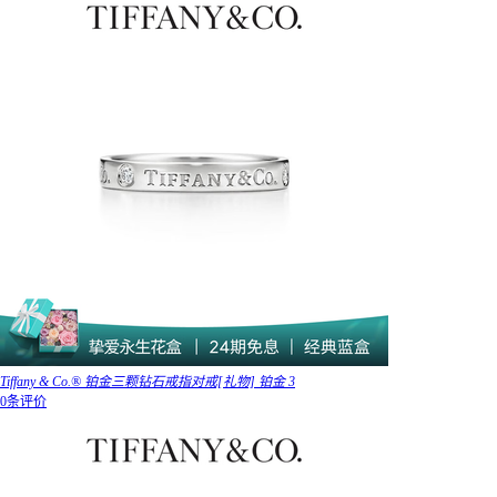
Tiffany & Co.® 铂金三颗钻石戒指对戒[礼物] 铂金 3
0条评价