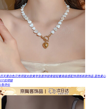
历天景白色贝壳项链女欧美夸张首饰锁骨链轻奢高级感配饰颈炼新款饰品 蓝色爱心
OT扣项链
1条评价