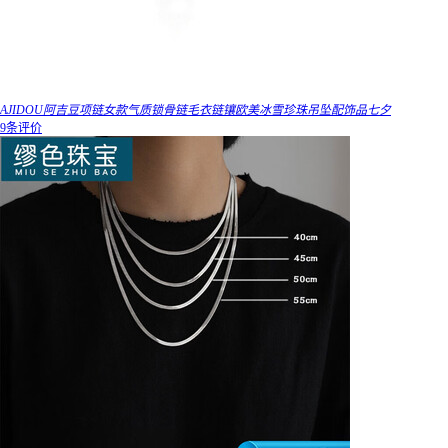
AJIDOU阿吉豆项链女款气质锁骨链毛衣链镶欧美冰雪珍珠吊坠配饰品七夕
9条评价