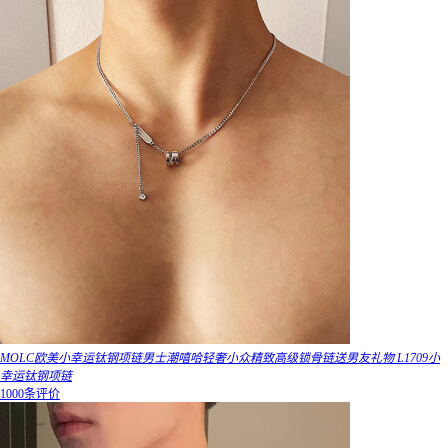
MOLC欧美小幸运钛钢项链男士潮嘻哈轻奢小众精致高级锁骨链送男友礼物 L1709小
幸运钛钢项链
1000条评价