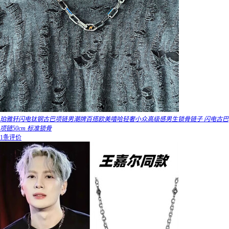
珀雅轩闪电钛钢古巴项链男潮牌百搭欧美嘻哈轻奢小众高级感男生锁骨链子 闪电古巴
项链50cm 标准锁骨
1条评价