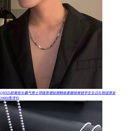
QMXD欧美街头霸气男士项链男潮钛钢韩版素圈锁骨链学生生日礼物送男友
20000条评价