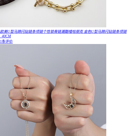
欧美U型马蹄闪钻链条项链个性锁骨链潮酷嘻哈朋克 金色U型马蹄闪钻链条项链
_40CM
1条评价