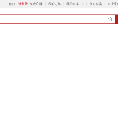
◇
你好，
请登录
免费注册
我的订单
我的京东
京东会员
企业采