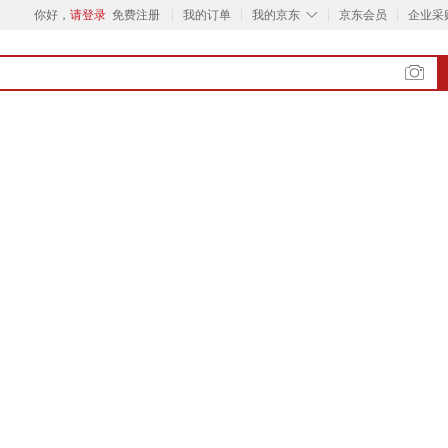
◇
你好，
请登录
免费注册
我的订单
我的京东
京东会员
企业采