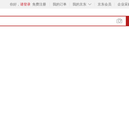
◇
你好，
请登录
免费注册
我的订单
我的京东
京东会员
企业采