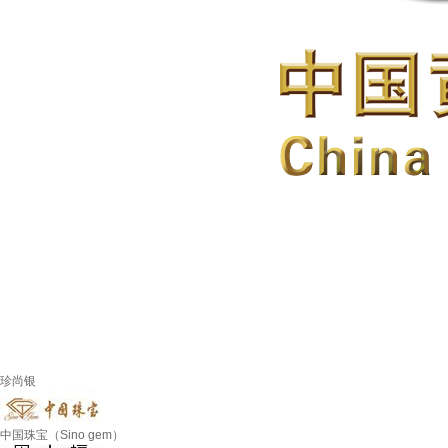
珍尚银
中国珠宝（Sino gem）