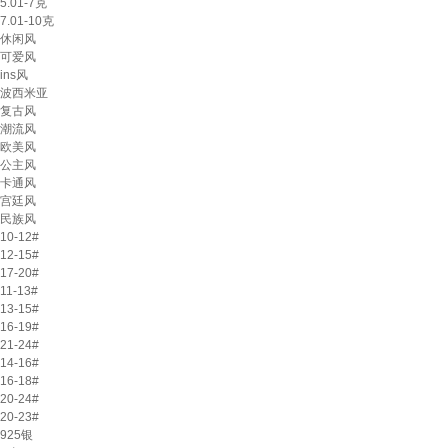
5.01-7克
7.01-10克
休闲风
可爱风
ins风
波西米亚
复古风
潮流风
欧美风
公主风
卡通风
宫廷风
民族风
10-12#
12-15#
17-20#
11-13#
13-15#
16-19#
21-24#
14-16#
16-18#
20-24#
20-23#
925银