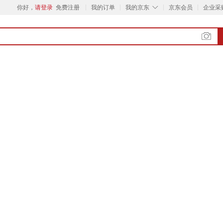
◇
你好，
请登录
免费注册
我的订单
我的京东
京东会员
企业采