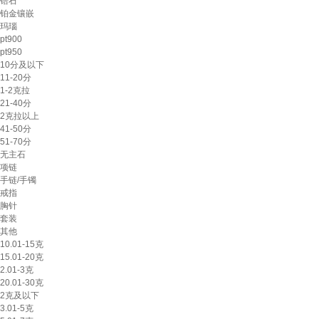
锆石
铂金镶嵌
玛瑙
pt900
pt950
10分及以下
11-20分
1-2克拉
21-40分
2克拉以上
41-50分
51-70分
无主石
项链
手链/手镯
戒指
胸针
套装
其他
10.01-15克
15.01-20克
2.01-3克
20.01-30克
2克及以下
3.01-5克