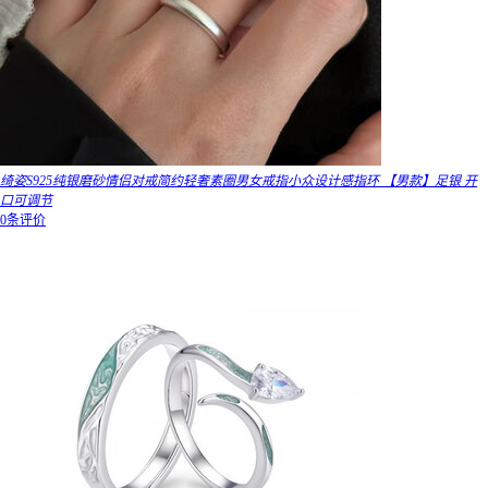
绮姿S925纯银磨砂情侣对戒简约轻奢素圈男女戒指小众设计感指环 【男款】足银 开
口可调节
0条评价