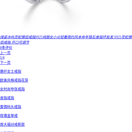
绮姿冰屿灵蛇情侣戒指S925纯银女小众轻奢简约风本命年锆石食指环批发 S925灵蛇情
侣戒指 开口可调节
0条评价
上一页
1/4
下一页
惠纤女士戒指
欧美风格戒指花芽
女时尚夸张戒指
食指戒指
爱情码头戒指
玫瑰金单戒
周大福对戒新款