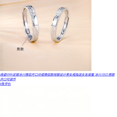
绮姿S999足银冰川情侣开口对戒情侣款纯银设计男女戒指送女友闺蜜 冰川-S925男款
开口可调节
0条评价