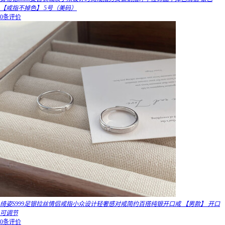
【戒指不掉色】 5号（美码）
0条评价
绮姿S999足银拉丝情侣戒指小众设计轻奢感对戒简约百搭纯银开口戒 【男款】 开口
可调节
0条评价