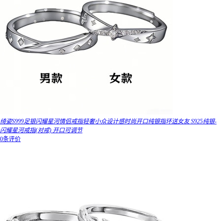
绮姿S999足银闪耀星河情侣戒指轻奢小众设计感时尚开口纯银指环送女友 S925纯银-
闪耀星河戒指(对戒) 开口可调节
0条评价