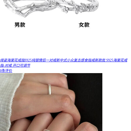
绮姿海棠花戒指S925纯银情侣一对戒新中式小众复古感食指戒新款批 S925海棠花戒
指-对戒 开口可调节
0条评价