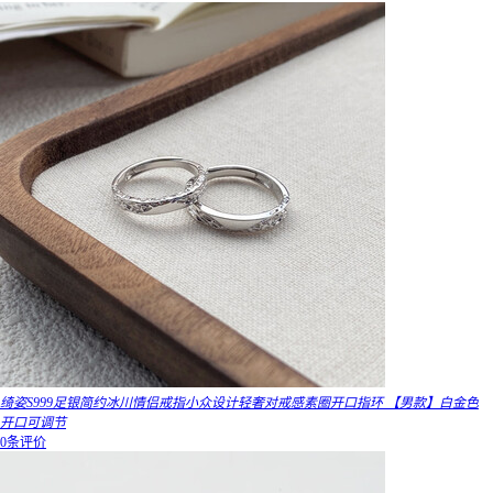
绮姿S999足银简约冰川情侣戒指小众设计轻奢对戒感素圈开口指环 【男款】白金色
开口可调节
0条评价