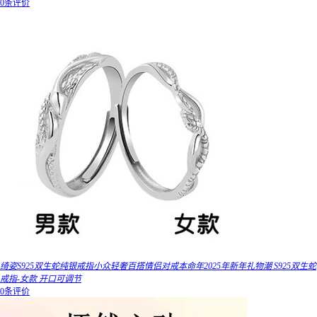
0条评价
绮姿S925双生蛇纯银戒指小众轻奢百搭情侣对戒本命年2025年新年礼物潮 S925双生蛇
戒指-女款 开口可调节
0条评价