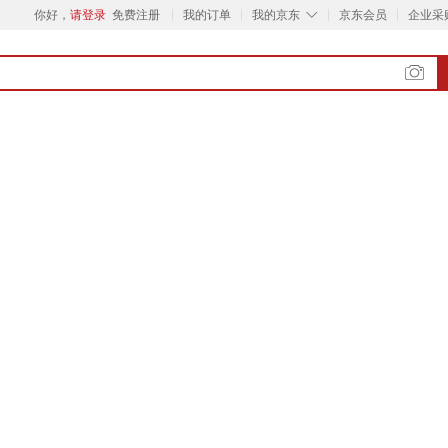
◇
你好，
请登录
免费注册
我的订单
我的京东
京东会员
企业采