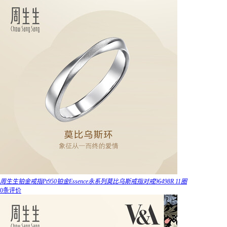
周生生铂金戒指Pt950铂金Essence永系列莫比乌斯戒指对戒96498R 11圈
0条评价