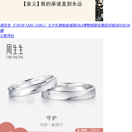
周生生（CHOW SANG SANG）七夕礼物铂金戒指V&A博物馆联名情侣对戒38093R 08
圈
33条评价