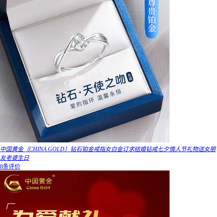
中国黄金（CHINA GOLD）钻石铂金戒指女白金订求结婚钻戒七夕情人节礼物送女朋
友老婆生日
8条评价