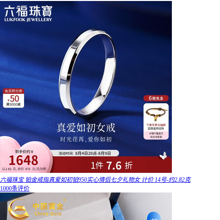
六福珠宝 铂金戒指真爱如初铂950实心情侣七夕礼物女 计价 14号-约2.82克
1000条评价