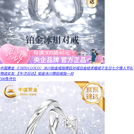
中国黄金（CHINA GOLD）冰川铂金戒指情侣对戒白金结求婚戒子生日七夕情人节礼
物送女友 【今/次日达】铂金冰川情侣戒指一对
500条评价