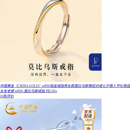
中国黄金（CHINA GOLD）pt950铂金戒指男女款莫比乌斯情侣对戒七夕情人节礼物送
女友老婆 pt950-莫比乌斯戒指 约2.05g
16条评价