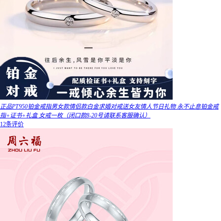
正品PT950铂金戒指男女款情侣款白金求婚对戒送女友情人节日礼物 永不止息铂金戒
指+证书+礼盒 女戒一枚（闭口款8-20号请联系客服确认）
12条评价