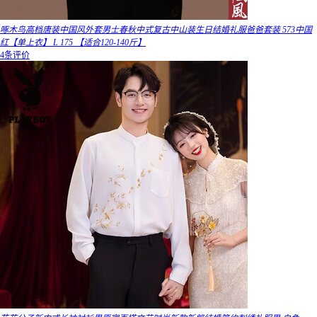
啄木鸟高档唐装中国风外套男士春秋中式复古中山装生日结婚礼服爸爸套装 573中国
红【单上衣】 L 175 【适合120-140斤】
4条评价