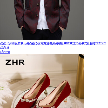
花花公子高品质中山装西服外套结婚唐装男装婚礼中年中国风新中式礼服男 SH8593
红色 M
6条评价