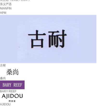
东义严选
NIANFIN
APM
古耐
桑尚
BARY REEF
AJIDOU