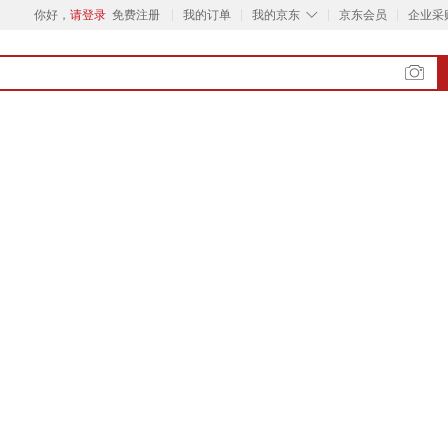
◇
你好，
请登录
免费注册
我的订单
我的京东
京东会员
企业采