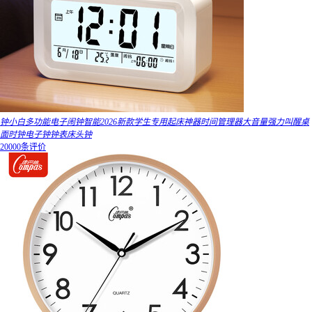
钟小白多功能电子闹钟智能2026新款学生专用起床神器时间管理器大音量强力叫醒桌
面时钟电子钟钟表床头钟
20000条评价