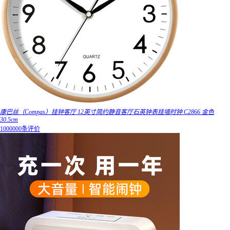
康巴丝（Compas）挂钟客厅 12英寸简约静音客厅石英钟表挂墙时钟 C2866 金色
30.5cm
1000000条评价