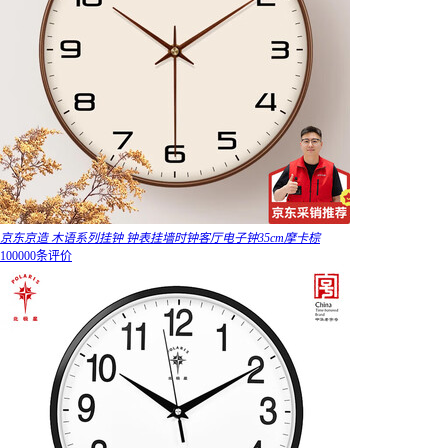
京东京造 木语系列挂钟 钟表挂墙时钟客厅电子钟35cm摩卡棕
100000条评价