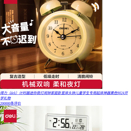
得力（deli）计时器迷你夜灯闹钟家庭卧室床头钟儿童学生专用起床神器黄色9024开
学礼物
200000条评价