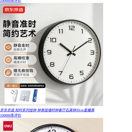
100000条评价
京东京造 知时系列挂钟 钟表挂墙时钟客厅石英钟30cm星耀黑
100000条评价