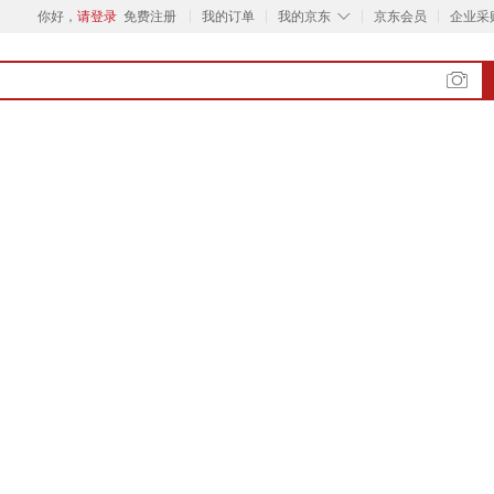
◇
你好，
请登录
免费注册
我的订单
我的京东
京东会员
企业采