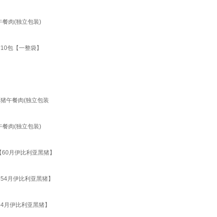
餐肉(独立包装)
10包【一整袋】
黑猪午餐肉(独立包装
餐肉(独立包装)
【60月伊比利亚黑猪】
【54月伊比利亚黑猪】
54月伊比利亚黑猪】