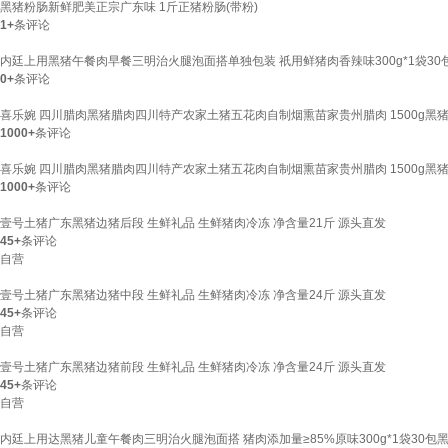
黑猪粉肠新鲜肥美正宗广东味 1斤正猪粉肠(带粉)
1+
条评论
内廷上用黑猪午餐肉早餐三明治火腿泡面搭单独包装 祇用鲜猪肉香辣味300g*1袋30
0+
条评论
喜乐婉 四川腊肉黑猪腊肉四川特产农家土猪五花肉自制烟熏苗家贵州腊肉 1500g黑猪腊
1000+
条评论
喜乐婉 四川腊肉黑猪腊肉四川特产农家土猪五花肉自制烟熏苗家贵州腊肉 1500g黑猪腊
1000+
条评论
壹号土猪广东黑猪边猪后段 生鲜礼品 生鲜猪肉冷冻 净含量21斤 源头直发
45+
条评论
自营
壹号土猪广东黑猪边猪中段 生鲜礼品 生鲜猪肉冷冻 净含量24斤 源头直发
45+
条评论
自营
壹号土猪广东黑猪边猪前段 生鲜礼品 生鲜猪肉冷冻 净含量24斤 源头直发
45+
条评论
自营
内廷上用达黑猪儿童午餐肉三明治火腿泡面搭 猪肉添加量≥85%原味300g*1袋30包