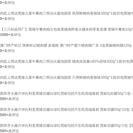
0+
条评论
内廷上用达黑猪儿童午餐肉三明治火腿泡面搭 祇用鲜猪肉香辣味300g*1袋30包黑猪午
0+
条评论
【三只松鼠同厂】黑猪午餐肉独立包装黑猪肉即食火腿休闲零食直播 黑猪午餐肉10g*
1000+
条评论
澳门特产钜记 饼家钜记猪肉脯 多规格 澳门特产蜜汁猪肉脯广东 3盒黑椒猪肉脯220g
0+
条评论
内廷上用达黑猪儿童午餐肉三明治火腿泡面搭 猪肉添加量≥85%原味300g*1袋30包
0+
条评论
内廷上用达黑猪儿童午餐肉三明治火腿泡面搭 只用鲜猪肉香辣味300g*1袋30包黑猪午
0+
条评论
西班牙火腿片伊比利亚黑猪后腿白绿红黑标5j切片生吃高端食材 黑标5j后腿50g*1包
500+
条评论
西班牙火腿片伊比利亚黑猪后腿白绿红黑标5j切片生吃高端食材 黑标后腿50g*10包
500+
条评论
西班牙火腿片伊比利亚黑猪后腿白绿红黑标5j切片生吃高端食材 黑标后腿50g*1包【
500+
条评论