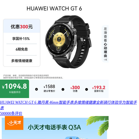
HUAWEI WATCH GT 6 雅丹黑 46mm智能手表多维情绪健康全新骑行体验华为智能手
表
500000条评价