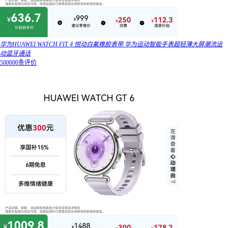
华为HUAWEI WATCH FIT 4 悦动白氟橡胶表带 华为运动智能手表超轻薄大屏潮流运
动蓝牙通话
500000条评价