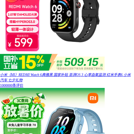
小米（MI）REDMI Watch 6典雅黑 国家补贴 澎湃OS 3 心率血氧监测 红米手表6 小米
汽车 七夕礼物
1000000条评价