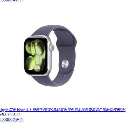
1000000条评价
Apple/苹果 Watch S11 智能手表GPS款42毫米银色铝金属表壳雾紫色运动型表带S/M
MEUT4CH/B
1000000条评价