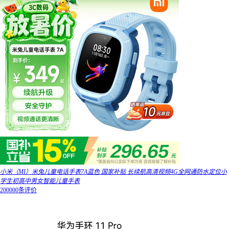
小米（MI）米兔儿童电话手表7A蓝色 国家补贴 长续航高清视频4G全网通防水定位小
学生初高中男女智能儿童手表
200000条评价