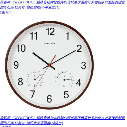
极客库（GEEK COOK）超静音挂钟北欧简约现代客厅温度计多功能办公室挂表创意
圆形石英 12英寸_白面白框(不带温度计)
1条评价
极客库（GEEK COOK）超静音挂钟北欧简约现代客厅温度计多功能办公室挂表创意
圆形石英 12英寸_简约数字温湿度(胡桃色)