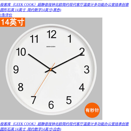
极客库（GEEK COOK）超静音挂钟北欧简约现代客厅温度计多功能办公室挂表创意
圆形石英 14英寸_简约数字14英寸(黑色)
1条评价
极客库（GEEK COOK）超静音挂钟北欧简约现代客厅温度计多功能办公室挂表创意
圆形石英 14英寸_简约数字14英寸(白色)