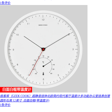
1条评价
极客库（GEEK COOK）超静音挂钟北欧简约现代客厅温度计多功能办公室挂表创意
圆形石英 12英寸_白面白框(带温度计)
1条评价