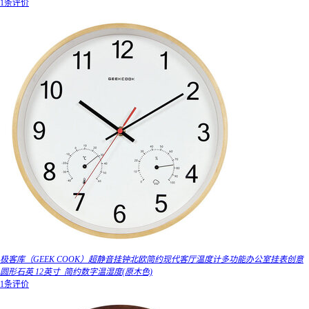
1条评价
极客库（GEEK COOK）超静音挂钟北欧简约现代客厅温度计多功能办公室挂表创意
圆形石英 12英寸_简约数字温湿度(原木色)
1条评价