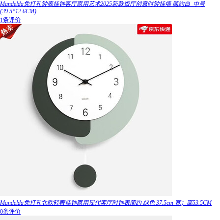
Mandelda免打孔钟表挂钟客厅家用艺术2025新款饭厅创意时钟挂墙 简约白_中号
(39.5*12.6CM)
1条评价
Mandelda免打孔北欧轻奢挂钟家用现代客厅时钟表简约 绿色 37.5cm 宽；高53.5CM
0条评价