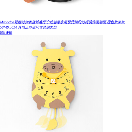
Mandelda轻奢时钟表挂钟客厅个性创意家用现代简约时尚装饰画墙面 橙色数字款
58*49.5CM 其他正方形尺寸其他类型
0条评价