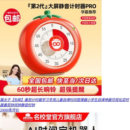
猫太子【包邮】番茄计时器学习专用儿童自律时间管理器小学生自律神器可视化定时
器番茄钟闹钟静音时钟
20000条评价