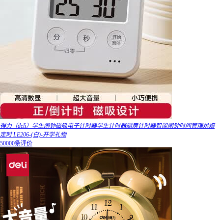
得力（deli）学生闹钟磁吸电子计时器学生计时器厨房计时器智能闹钟时间管理烘焙
定时 LE206-(白)-开学礼物
50000条评价