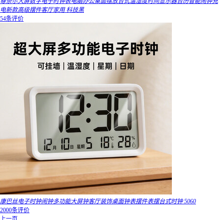
尊奈尔大屏数字电子时钟表电脑办公桌面摆放台式温湿度时间显示器台历智能闹钟充
电新款高级摆件客厅家用 科技黑
54条评价
康巴丝电子时钟闹钟多功能大屏钟客厅装饰桌面钟表摆件表摆台式时钟 5060
2000条评价
上一页