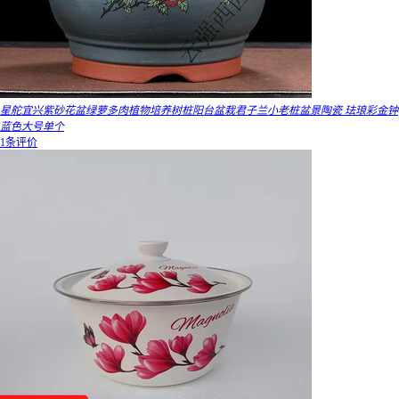
星舵宜兴紫砂花盆绿萝多肉植物培养树桩阳台盆栽君子兰小老桩盆景陶瓷 珐琅彩金钟
蓝色大号单个
1条评价