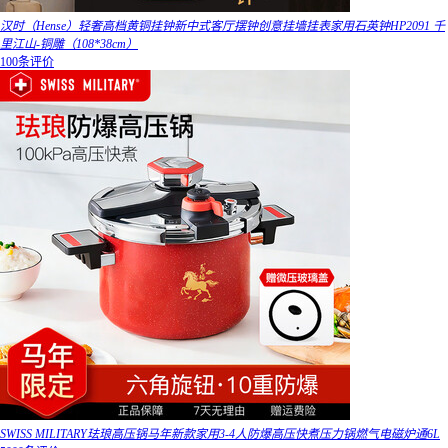
汉时（Hense）轻奢高档黄铜挂钟新中式客厅摆钟创意挂墙挂表家用石英钟HP2091 千
里江山-铜雕（108*38cm）
100条评价
SWISS MILITARY珐琅高压锅马年新款家用3-4人防爆高压快煮压力锅燃气电磁炉通6L