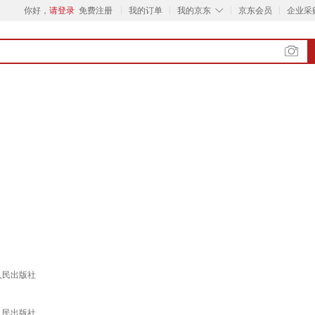
◇
你好，
请登录
免费注册
我的订单
我的京东
京东会员
企业采
人民出版社
人民出版社