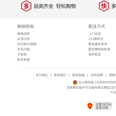
多
快
品类齐全，轻松购物
多仓
购物指南
配送方式
购物流程
上门自提
会员介绍
211限时达
生活旅行/团购
配送服务查询
常见问题
配送费收取标准
大家电
海外配送
联系客服
关于我们
|
联系我们
|
联系客服
|
合作招商
|
商家
京公网安备 11000002000
互联网出版许可证编号新出网证(京)字
Co