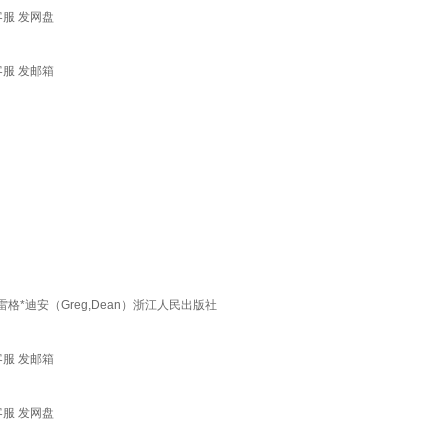
客服 发网盘
客服 发邮箱
*迪安（Greg,Dean）浙江人民出版社
客服 发邮箱
客服 发网盘