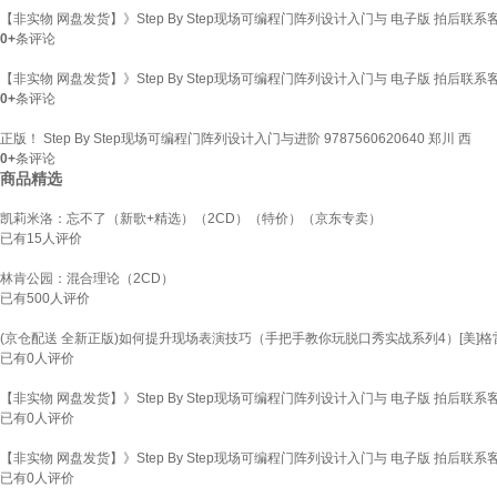
【非实物 网盘发货】》Step By Step现场可编程门阵列设计入门与 电子版 拍后联系
0+
条评论
【非实物 网盘发货】》Step By Step现场可编程门阵列设计入门与 电子版 拍后联系
0+
条评论
正版！ Step By Step现场可编程门阵列设计入门与进阶 9787560620640 郑川 西
0+
条评论
商品精选
凯莉米洛：忘不了（新歌+精选）（2CD）（特价）（京东专卖）
已有
15
人评价
林肯公园：混合理论（2CD）
已有
500
人评价
(京仓配送 全新正版)如何提升现场表演技巧（手把手教你玩脱口秀实战系列4）[美]格雷格
已有
0
人评价
【非实物 网盘发货】》Step By Step现场可编程门阵列设计入门与 电子版 拍后联系
已有
0
人评价
【非实物 网盘发货】》Step By Step现场可编程门阵列设计入门与 电子版 拍后联系
已有
0
人评价