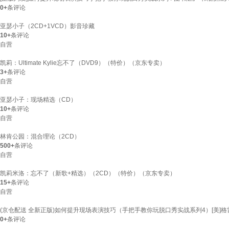
0+
条评论
亚瑟小子（2CD+1VCD）影音珍藏
10+
条评论
自营
凯莉：Ultimate Kylie忘不了（DVD9）（特价）（京东专卖）
3+
条评论
自营
亚瑟小子：现场精选（CD）
10+
条评论
自营
林肯公园：混合理论（2CD）
500+
条评论
自营
凯莉米洛：忘不了（新歌+精选）（2CD）（特价）（京东专卖）
15+
条评论
自营
(京仓配送 全新正版)如何提升现场表演技巧（手把手教你玩脱口秀实战系列4）[美]格雷格
0+
条评论