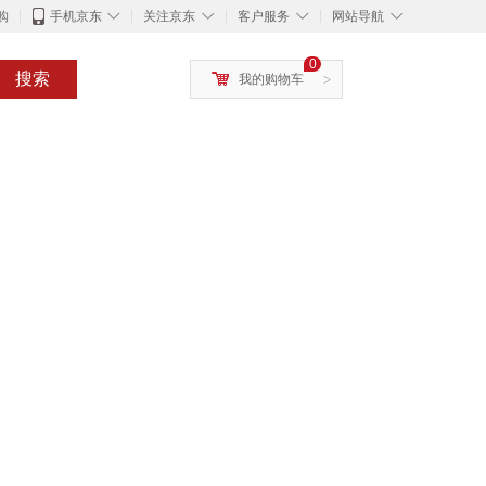
◇
◇
◇
◇
购
手机京东
关注京东
客户服务
网站导航
0
搜索
我的购物车
>