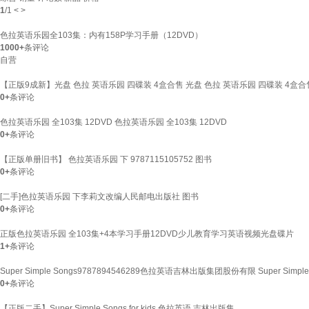
1
/
1
<
>
色拉英语乐园全103集：内有158P学习手册（12DVD）
1000+
条评论
自营
【正版9成新】光盘 色拉 英语乐园 四碟装 4盒合售 光盘 色拉 英语乐园 四碟装 4盒合
0+
条评论
色拉英语乐园 全103集 12DVD 色拉英语乐园 全103集 12DVD
0+
条评论
【正版单册旧书】 色拉英语乐园 下 9787115105752 图书
0+
条评论
[二手]色拉英语乐园 下李莉文改编人民邮电出版社 图书
0+
条评论
正版色拉英语乐园 全103集+4本学习手册12DVD少儿教育学习英语视频光盘碟片
1+
条评论
Super Simple Songs9787894546289色拉英语吉林出版集团股份有限 Super Simple
0+
条评论
【正版二手】Super Simple Songs for kids 色拉英语 吉林出版集