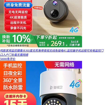
鸣胜家用监控摄像头360度无死角带夜视无线免插电4G监控器手机远程可充电监控门
口入户门车载无需网络
50000条评价