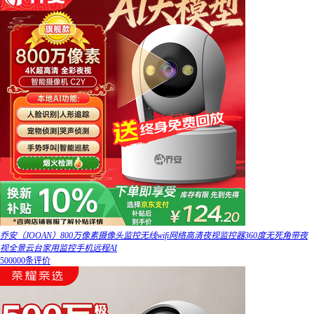
乔安（JOOAN）800万像素摄像头监控无线wifi网络高清夜视监控器360度无死角带夜
视全景云台家用监控手机远程AI
500000条评价