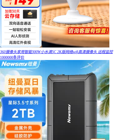
360摄像头家用智能300W小水滴5C 2K版网络wifi高清摄像头 远程监控
1000000条评价