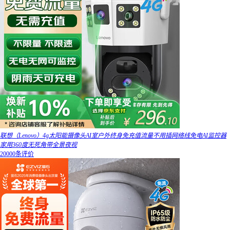
联想（Lenovo）4g太阳能摄像头AI室户外终身免充值流量不用插网络线免电AI监控器
家用360度无死角带全景夜视
20000条评价