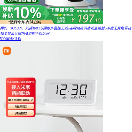
乔安（JOOAN）双摄1000万摄像头监控无线wifi网络高清夜视监控器360度无死角带夜
视全景云台家用AI监控手机远程
500000条评价