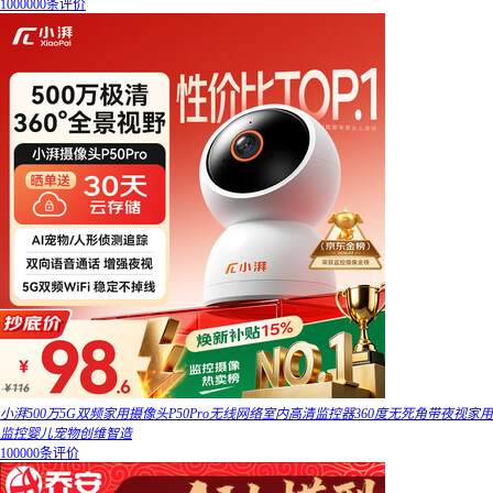
1000000条评价
小湃500万5G双频家用摄像头P50Pro无线网络室内高清监控器360度无死角带夜视家用
监控婴儿宠物创维智造
100000条评价