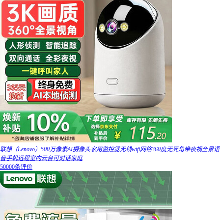
联想（Lenovo）500万像素AI摄像头家用监控器无线wifi网络360度无死角带夜视全景语
音手机远程室内云台可对话家庭
50000条评价