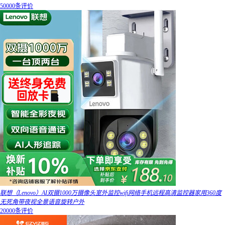
50000条评价
联想（Lenovo）AI双摄1000万摄像头室外监控wifi网络手机远程高清监控器家用360度
无死角带夜视全景语音旋转户外
20000条评价