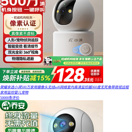
荣耀亲选小湃500万家用摄像头无线wifi网络室内高清监控器360度无死角带夜视远程
家用监控婴儿宠物
50000条评价