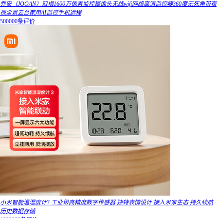
乔安（JOOAN）双摄1600万像素监控摄像头无线wifi网络高清监控器360度无死角带夜
视全景云台家用AI监控手机远程
500000条评价
小米智能温湿度计3 工业级高精度数字传感器 独特表情设计 接入米家生态 持久续航
历史数据存储