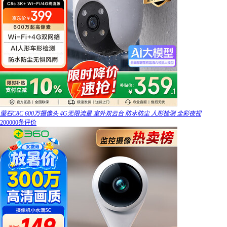
萤石C8C 600万摄像头 4G无限流量 室外双云台 防水防尘 人形检测 全彩夜视
200000条评价