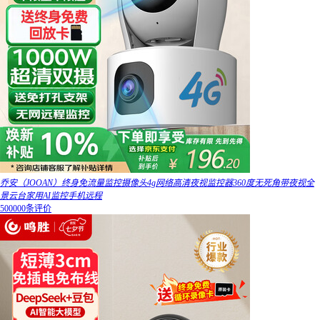
乔安（JOOAN）终身免流量监控摄像头4g网络高清夜视监控器360度无死角带夜视全
景云台家用AI监控手机远程
500000条评价