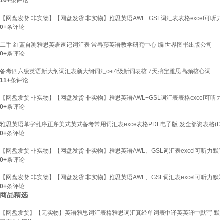
16+
条评论
【网盘发货 非实物】【网盘发货 非实物】雅思英语AWL+GSL词汇表表格excel可听
0+
条评论
二手 红蓝自测雅思英语速记词汇表 常春藤英语教学研究中心 编 世界图书出版公司
0+
条评论
备考四六级英语新大纲词汇表新大纲词汇cet4级新词表核 7天搞定雅思高频核心词
11+
条评论
【网盘发货 非实物】【网盘发货 非实物】雅思英语AWL+GSL词汇表表格excel可听
0+
条评论
雅思英语单字乱序正序美式英式备考常用词汇表exce表格PDF电子版 发全部资表格(D0
0+
条评论
【网盘发货 非实物】【网盘发货 非实物】雅思英语AWL、GSL词汇表excel可听力
0+
条评论
【网盘发货 非实物】【网盘发货 非实物】雅思英语AWL、GSL词汇表excel可听力默
0+
条评论
商品精选
【网盘发货】【无实物】英语雅思词汇表格雅思词汇真经单词表中译英英译中默写 默