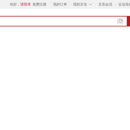
◇
你好，
请登录
免费注册
我的订单
我的京东
京东会员
企业采