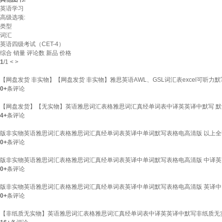
英语学习
高级选项:
类型
词汇
英语四级考试（CET-4）
综合
销量
评论数
新品
价格
1
/
1
<
>
【网盘发货 非实物】【网盘发货 非实物】雅思英语AWL、GSL词汇表excel可听力默
0+
条评论
【网盘发货】【无实物】英语雅思词汇表格雅思词汇真经单词表中译英英译中默写 默
4+
条评论
版非实物英语雅思词汇表格雅思词汇真经单词表英译中单词默写表格电高清版 以上全
0+
条评论
版非实物英语雅思词汇表格雅思词汇真经单词表英译中单词默写表格电高清版 中译英
0+
条评论
版非实物英语雅思词汇表格雅思词汇真经单词表英译中单词默写表格电高清版 英译中
0+
条评论
【非纸质无实物】英语雅思词汇表格雅思词汇真经单词表中译英英译中默写非纸质无