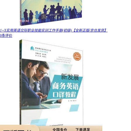
1+X实用英语交际职业技能实训工作手册(初级)【全新正版/京仓发货】
0条评价