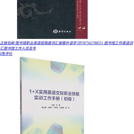
正版包邮 图书馆职业英语低限度词汇谢蓉外语学习9787502788551 图书馆工作英语词
汇图书馆工作人员及专
0条评价