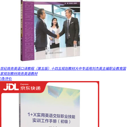
世纪商务英语口译教程（第五版）十四五规划教材大中专适用刘杰英主编职业教育国
家规划教材商务英语教材
5条评价