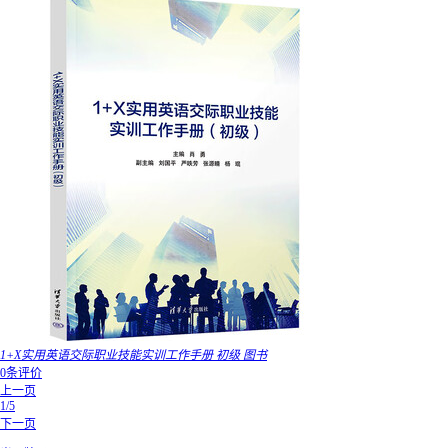
1+X实用英语交际职业技能实训工作手册 初级 图书
0条评价
上一页
1/5
下一页