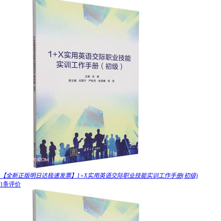
【全新正版明日达极速发票】1+X实用英语交际职业技能实训工作手册(初级)
1条评价