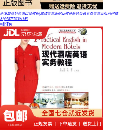
新发展商务英语口译教程(思政智慧版职业教育商务英语专业智慧云版系列教
材)9787576304145
0条评价