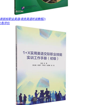
新航标职业英语(商务英语听说教程2)
5条评价