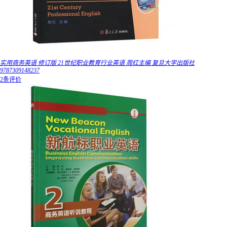
实用商务英语 修订版 21世纪职业教育行业英语 周红主编 复旦大学出版社
9787309148237
2条评价