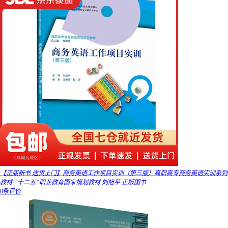
【正版新书 送货上门】商务英语工作项目实训（第三版）高职高专商务英语实训系列
教材·“十二五”职业教育国家规划教材 刘旭平 正版图书
0条评价