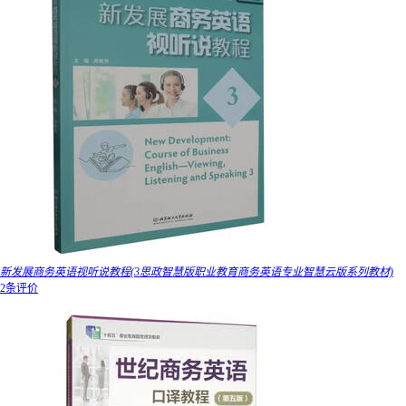
新发展商务英语视听说教程(3思政智慧版职业教育商务英语专业智慧云版系列教材)
2条评价