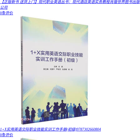
【正版新书 送货上门】现代职业英语丛书：现代酒店英语实务教程肖璇世界图书出版
公司
0条评价
1+X实用英语交际职业技能实训工作手册(初级)9787302660804
0条评价