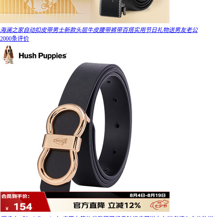
海澜之家自动扣皮带男士新款头层牛皮腰带裤带百搭实用节日礼物送男友老公
2000条评价