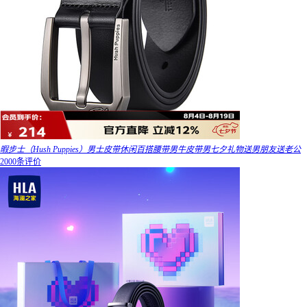
暇步士（Hush Puppies）男士皮带休闲百搭腰带男牛皮带男七夕礼物送男朋友送老公
2000条评价