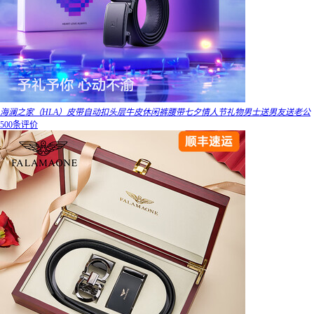
海澜之家（HLA）皮带自动扣头层牛皮休闲裤腰带七夕情人节礼物男士送男友送老公
500条评价