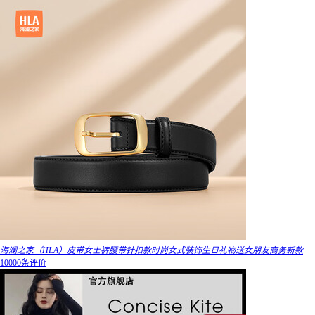
海澜之家（HLA）皮带女士裤腰带针扣款时尚女式装饰生日礼物送女朋友商务新款
10000条评价