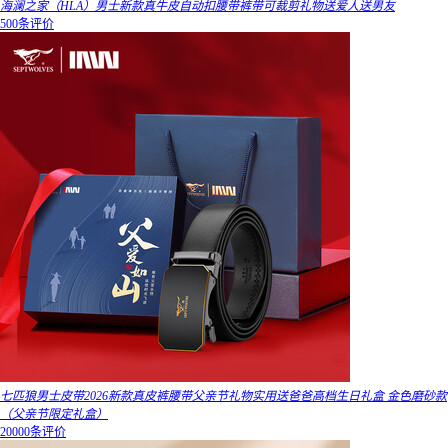
海澜之家（HLA）男士新款真牛皮自动扣腰带裤带可裁剪礼物送爱人送男友
500条评价
七匹狼男士皮带2026新款真皮裤腰带父亲节礼物实用送爸爸高档生日礼盒 金色磨砂款
（父亲节限定礼盒）
20000条评价