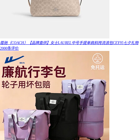
蔻驰（COACH）【品牌直供】女士LAUREL中号手提单肩斜挎流浪包CEY95七夕礼物
2000条评价