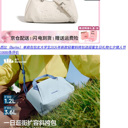
芭比（Barbie）单肩包包女大学生2026年新款轻奢斜挎包送闺蜜生日礼物七夕情人节
10000条评价