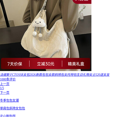
法缇斯 FCTOSSR女包2026新款包包女款斜挎包女托特包生日礼物女士520送女友
1000条评价
上一页
1/5
下一页
冬季包包女潮
单肩包斜挎女包包
北山制包所