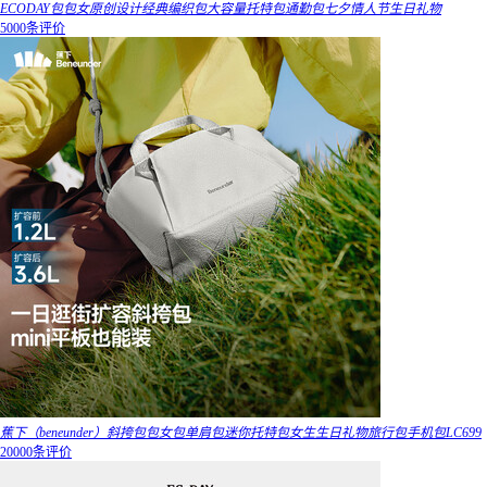
ECODAY包包女原创设计经典编织包大容量托特包通勤包七夕情人节生日礼物
5000条评价
蕉下（beneunder）斜挎包包女包单肩包迷你托特包女生生日礼物旅行包手机包LC699
20000条评价