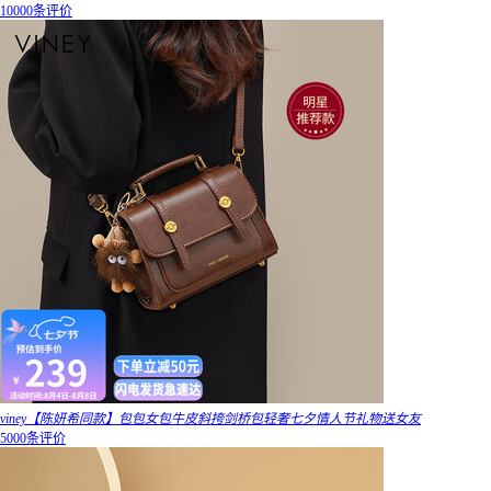
10000条评价
viney【陈妍希同款】包包女包牛皮斜挎剑桥包轻奢七夕情人节礼物送女友
5000条评价