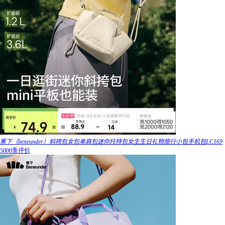
蕉下（beneunder）斜挎包女包单肩包迷你托特包女生生日礼物旅行小包手机包LC169
5000条评价