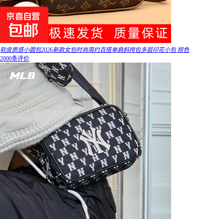
软皮质感小圆包2026新款女包时尚简约百搭单肩斜挎包多层印花小包 棕色
2000条评价