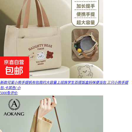
新款可爱小熊手提帆布包简约大容量上班族学生百搭饭盒妈咪便当包 三只小熊手提
包-卡其色/ 小
5000条评价