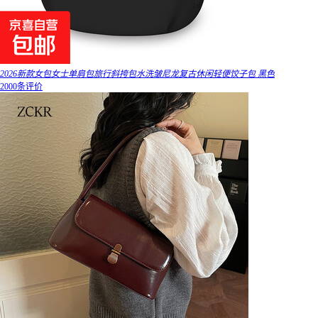
2026新款女包女士单肩包旅行斜挎包水洗皱尼龙复古休闲轻便饺子包 黑色
2000条评价