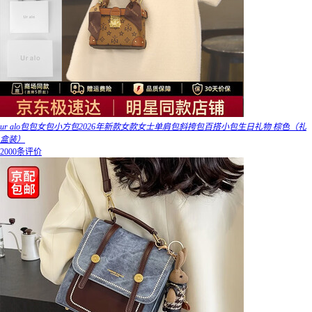
ur alo包包女包小方包2026年新款女款女士单肩包斜挎包百搭小包生日礼物 棕色（礼
盒装）
2000条评价