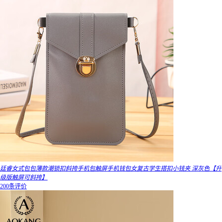
廷睿女式包包薄款潮锁扣斜挎手机包触屏手机钱包女复古学生搭扣小钱夹 深灰色【升
级版触屏可斜挎】
200条评价