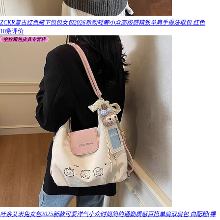
ZCKR复古红色腋下包包女包2026新款轻奢小众高级感精致单肩手提法棍包 红色
10条评价
叶余艾米兔女包2025新款可爱洋气小众时尚简约通勤质感百搭单肩双肩包 白配粉(裸