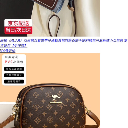
画极（HUAJI）双肩包女复古牛仔通勤背包时尚百搭手提斜挎包可爱新款小众包包 复
古背包【牛仔蓝】
500条评价