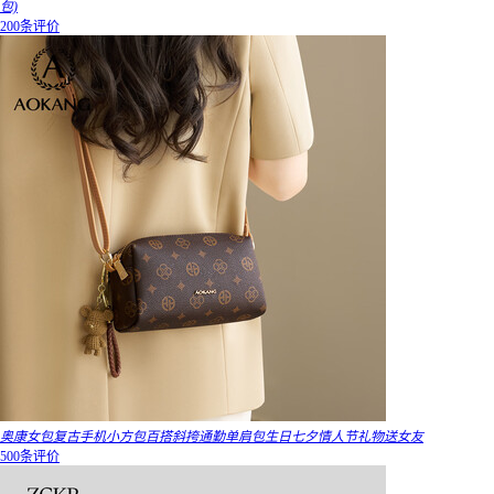
包)
200条评价
奥康女包复古手机小方包百搭斜挎通勤单肩包生日七夕情人节礼物送女友
500条评价