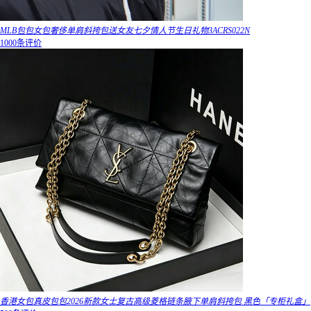
MLB包包女包奢侈单肩斜挎包送女友七夕情人节生日礼物3ACRS022N
1000条评价
香港女包真皮包包2026新款女士复古高级菱格链条腋下单肩斜挎包 黑色「专柜礼盒」