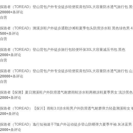
探路者（TOREAD）登山背包户外专业徒步轻便双肩包50L大容量防水透气旅行包 黑
20000+
条评论
自营
探路者（TOREAD）溯溪凉鞋户外徒步通勤沙滩鞋夏季包头防滑涉水鞋 黑色绿色男 4
500+
条评论
自营
探路者（TOREAD）登山背包户外徒步旅行包轻便环保30L大容量减压书包 黑色
2000+
条评论
自营
探路者（TOREAD）登山背包户外专业徒步轻便双肩包50L大容量防水透气旅行包 
20000+
条评论
自营
探路者【探溯】夏日溯溪鞋户外防滑透气耐磨雨蛙涉水鞋两栖凉鞋夏季男女 浅沙黑色-男款-T
2000+
条评论
探路者（TOREAD）【探川】雨蛙3.0涉水鞋男户外防滑透气耐磨弹力轻盈溯溪鞋女 银色灰色
200+
条评论
探路者（TOREAD）逸行短袖速干T恤户外运动徒步登山防晒弹力夏季半袖 灰冰蓝男 
2000+
条评论