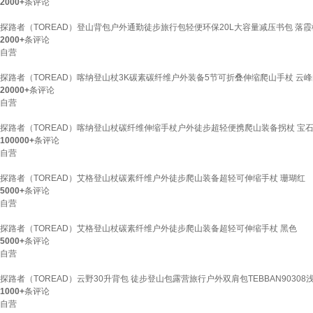
2000+
条评论
探路者（TOREAD）登山背包户外通勤徒步旅行包轻便环保20L大容量减压书包 落霞
2000+
条评论
自营
探路者（TOREAD）喀纳登山杖3K碳素碳纤维户外装备5节可折叠伸缩爬山手杖 云
20000+
条评论
自营
探路者（TOREAD）喀纳登山杖碳纤维伸缩手杖户外徒步超轻便携爬山装备拐杖 宝
100000+
条评论
自营
探路者（TOREAD）艾格登山杖碳素纤维户外徒步爬山装备超轻可伸缩手杖 珊瑚红
5000+
条评论
自营
探路者（TOREAD）艾格登山杖碳素纤维户外徒步爬山装备超轻可伸缩手杖 黑色
5000+
条评论
自营
探路者（TOREAD）云野30升背包 徒步登山包露营旅行户外双肩包TEBBAN90308
1000+
条评论
自营