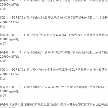
探路者（TOREAD）云野登山背包户外徒步旅行双肩包30L轻便男女日常通勤书包 黑
20000+
条评论
自营
探路者（TOREAD）喀纳登山杖3K碳素碳纤维户外装备5节可折叠伸缩爬山手杖 冷
20000+
条评论
自营
探路者（TOREAD）登山背包户外徒步旅行双肩包30L轻便男女日常通勤书包 黑色/
20000+
条评论
自营
探路者（TOREAD）喀纳登山杖3K碳素碳纤维户外装备5节可折叠伸缩爬山手杖 幻紫
20000+
条评论
自营
探路者（TOREAD）登山背包户外专业徒步轻便双肩包50L大容量防水旅行包 铁蓝
20000+
条评论
自营
探路者（TOREAD）喀纳登山杖3K碳素碳纤维户外5节可折叠伸缩爬山手杖 海冰蓝12
20000+
条评论
自营
探路者【探溯】夏日溯溪鞋户外防滑透气耐磨雨蛙涉水鞋两栖凉鞋夏季男女 浅沙黑色-男款-T