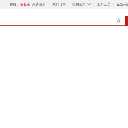
◇
你好，
请登录
免费注册
我的订单
我的京东
京东会员
企业采