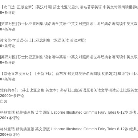
【次日达+正版全新】[英汉对照] 莎士比亚悲剧集 读名著学英语 中英文对照阅读
0+
条评论
[英汉对照] 莎士比亚喜剧集 读名著学英语 中英文对照阅读世界经典名著阅读中英
0+
条评论
读名著·学英语-莎士比亚悲剧集（双语阅读 英汉对照）
0+
条评论
[英汉对照] 莎士比亚悲剧集 读名著学英语 中英文对照阅读世界经典名著阅读中英
0+
条评论
【京仓直发次日达】【全新正版】新东方 知更鸟英语名著阅读 初阶2[英],威廉*莎士比亚（Wi
0+
条评论
雅典的泰门（莎士比亚全集·英文本）外研社出版英语原著阅读文学研读莎士比亚英
20000+
条评论
自营
格林童话 精装插画版 英文原版 Usborne Illustrated Grimm's Fairy Tal
200+
条评论
格林童话 精装插画版 英文原版 Usborne Illustrated Grimm's Fairy Tale
200+
条评论