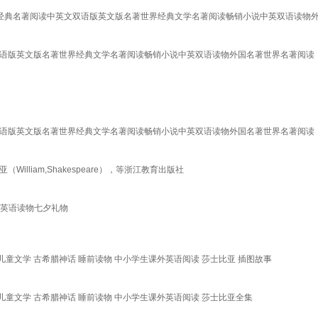
世界经典名著阅读中英文双语版英文版名著世界经典文学名著阅读畅销小说中英双语读物
文双语版英文版名著世界经典文学名著阅读畅销小说中英双语读物外国名著世界名著阅读
文双语版英文版名著世界经典文学名著阅读畅销小说中英双语读物外国名著世界名著阅读
lliam,Shakespeare），等浙江教育出版社
文英语读物七夕礼物
es 6-12岁 经典儿童文学 古希腊神话 睡前读物 中小学生课外英语阅读 莎士比亚 插图故事
s 6-12岁 经典儿童文学 古希腊神话 睡前读物 中小学生课外英语阅读 莎士比亚全集