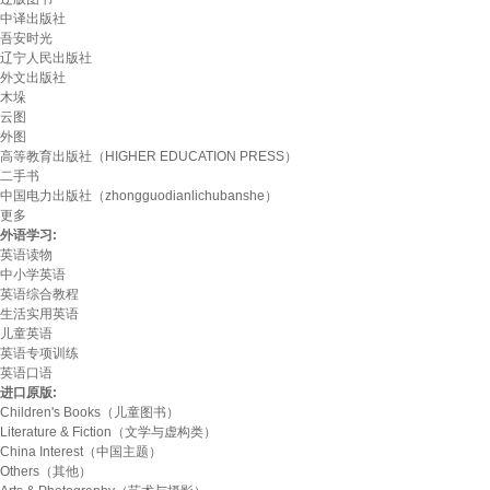
中译出版社
吾安时光
辽宁人民出版社
外文出版社
木垛
云图
外图
高等教育出版社（HIGHER EDUCATION PRESS）
二手书
中国电力出版社（zhongguodianlichubanshe）
更多
外语学习:
英语读物
中小学英语
英语综合教程
生活实用英语
儿童英语
英语专项训练
英语口语
进口原版:
Children's Books（儿童图书）
Literature & Fiction（文学与虚构类）
China Interest（中国主题）
Others（其他）