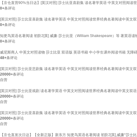
【京仓直营90%当日达】[英汉对照] 莎士比亚喜剧集 读名著学英语 中英文对照
0+
条评论
[英汉对照] 莎士比亚喜剧集 读名著学英语 中英文对照阅读世界经典名著阅读中英
0+
条评论
知更鸟英语名著阅读 初阶2[英] 威廉·莎士比亚（William Shakespeare）等 
0+
条评论
威尼斯商人 中英文对照读物 莎士比亚 双语版 英语书籍 中小学生课外阅读书籍 无障
48+
条评论
[英汉对照] 莎士比亚悲剧集 读名著学英语 中英文对照阅读世界经典名著阅读中英
20000+
条评论
自营
[英汉对照] 莎士比亚戏剧 读名著学英语 中英文对照阅读世界经典名著阅读中英文
20000+
条评论
自营
[英汉对照] 莎士比亚喜剧集 读名著学英语 中英文对照阅读世界经典名著阅读中英
20000+
条评论
自营
【京仓直发次日达】【全新正版】新东方 知更鸟英语名著阅读 初阶2[英],威廉*莎士比亚（Wi