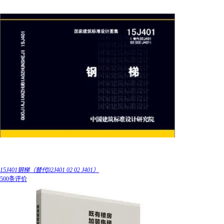
15J401钢梯（替代02J401 02 02 J401）
500条评价