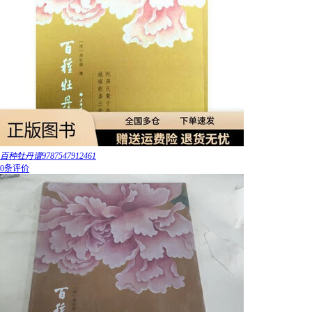
百种牡丹谱9787547912461
0条评价