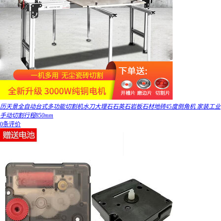
历天景全自动台式多功能切割机水刀大理石石英石岩板石材地砖45度倒角机 家装工业
手动切割行程850mm
0条评价