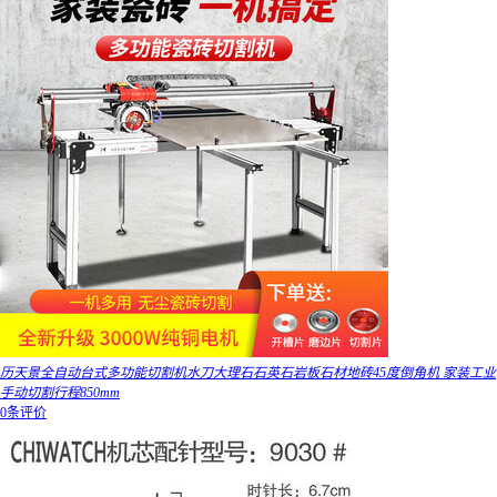
历天景全自动台式多功能切割机水刀大理石石英石岩板石材地砖45度倒角机 家装工业
手动切割行程850mm
0条评价