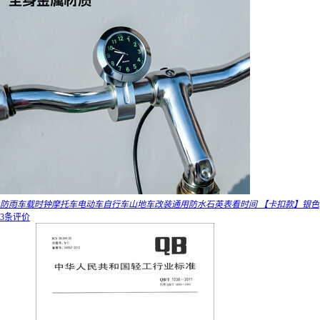
防雨车载时钟摩托车电动车自行车山地车改装通用防水石英表看时间 【卡扣款】银色
3条评价