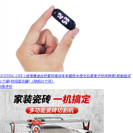
JUEYING LITE 2适用雅迪台铃爱玛电动车车载防水夜光石英电子时间钟表3胶粘贴式
1个装[时间显示器]（待机10个月）
0条评价