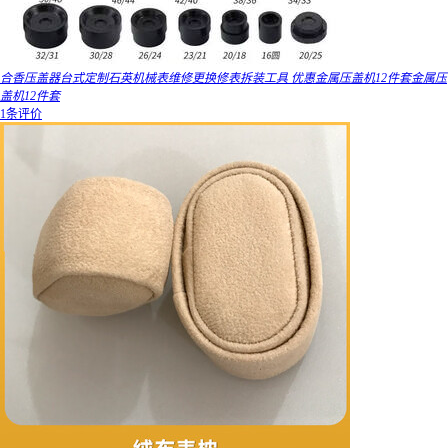
合香压盖器台式定制石英机械表维修更换修表拆装工具 优惠金属压盖机12件套金属压
盖机12件套
1条评价