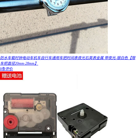
防水车载时钟电动车机车自行车通用车把时间表夜光石英表金属 带夜光-银白色【限
车把直径20mm-28mm】
0条评价