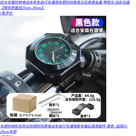
防水车载时钟电动车机车自行车通用车把时间表夜光石英表金属 带夜光-炫彩白盘
【限车把直径20mm-28mm】
1条评价
车把时钟机车防水防雨时间表电动车自行车通用款车载石英表配件 黑色_适用20-
28mm车把