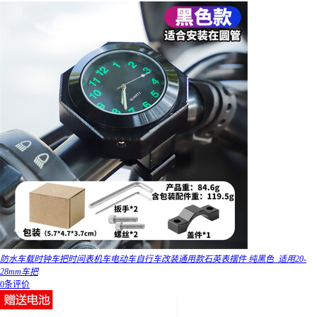
防水车载时钟车把时间表机车电动车自行车改装通用款石英表摆件 纯黑色_适用20-
28mm车把
0条评价