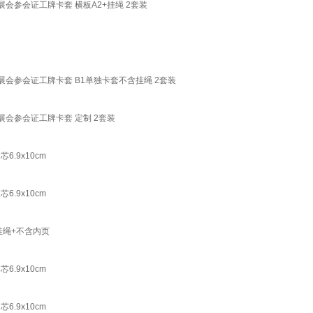
参会证工牌卡套 横板A2+挂绳 2套装
参会证工牌卡套 B1单独卡套不含挂绳 2套装
会参会证工牌卡套 定制 2套装
.9x10cm
.9x10cm
挂绳+不含内页
.9x10cm
.9x10cm