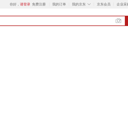
◇
你好，
请登录
免费注册
我的订单
我的京东
京东会员
企业采