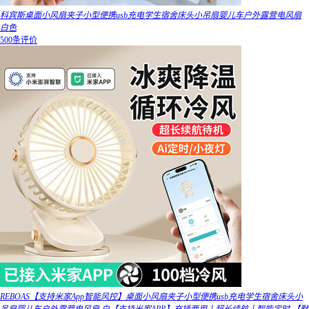
科宾斯桌面小风扇夹子小型便携usb充电学生宿舍床头小吊扇婴儿车户外露营电风扇
白色
500条评价
REBOAS【支持米家App智能风控】桌面小风扇夹子小型便携usb充电学生宿舍床头小