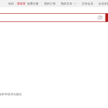
◇
你好，
请登录
免费注册
我的订单
我的京东
京东会员
企业采
业科学技术出版社