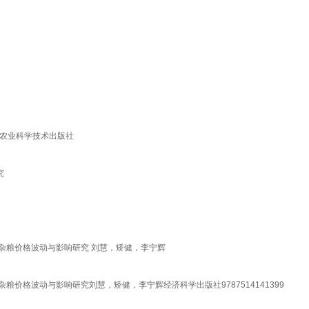
国农业科学技术出版社
究
国杂粮价格波动与影响研究 刘慧，矫健，李宁辉
粮价格波动与影响研究刘慧，矫健，李宁辉经济科学出版社9787514141399