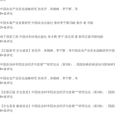
中国农业产业安全战略研究 孙东升，朱晓峰，李宁辉，等
0+
条评论
中国木薯产业发展研究 中国农业出版社 詹玲李宁辉冯献 著作 著 书籍
3+
条评论
地下洞室工程 中国水利水电出版社 朱才辉,李宁,张志强 著 新华正版书籍包邮
0+
条评论
【正版新书 京仓速发】孙东升，朱晓峰，李宁辉，等中国农业产业安全战略研究中
0+
条评论
中国农业科学院农业经济与发展***研究论丛（第3辑）：我国杂粮价格波动与影响研
0+
条评论
中国农业产业安全战略研究 孙东升，朱晓峰，李宁辉，等
0+
条评论
【全新正版 京仓直发】中国农业科学院农业经济与发展***研究论丛（第3辑）：我
0+
条评论
【京仓直发 极速送达】中国农业科学院农业经济与发展***研究论丛（第3辑）：我国杂
0+
条评论