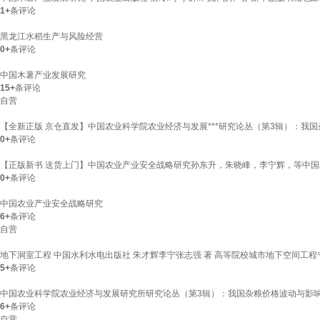
1+
条评论
黑龙江水稻生产与风险经营
0+
条评论
中国木薯产业发展研究
15+
条评论
自营
【全新正版 京仓直发】中国农业科学院农业经济与发展***研究论丛（第3辑）：我
0+
条评论
【正版新书 送货上门】中国农业产业安全战略研究孙东升，朱晓峰，李宁辉，等中
0+
条评论
中国农业产业安全战略研究
6+
条评论
自营
地下洞室工程 中国水利水电出版社 朱才辉李宁张志强 著 高等院校城市地下空间工程
5+
条评论
中国农业科学院农业经济与发展研究所研究论丛（第3辑）：我国杂粮价格波动与影
6+
条评论
自营