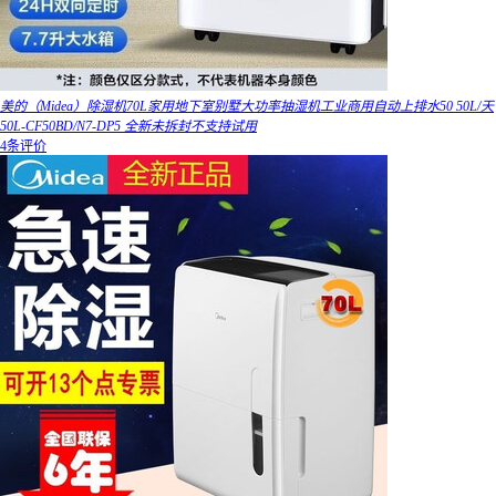
美的（Midea）除湿机70L家用地下室别墅大功率抽湿机工业商用自动上排水50 50L/天
50L-CF50BD/N7-DP5 全新未拆封不支持试用
4条评价