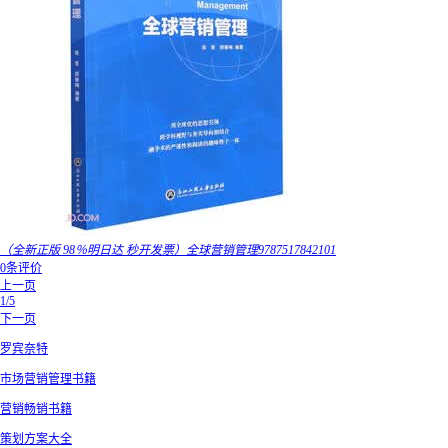
（全新正版 98％明日达 秒开发票）全球营销管理9787517842101
0条评价
上一页
1/5
下一页
罗宾奈特
市场营销管理书籍
营销畅销书籍
策划方案大全