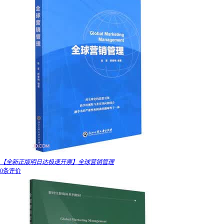
【全新正版明日达极速开票】全球营销管理
0条评价