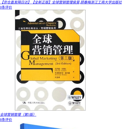
【京仓直发隔日达】【全新正版】全球营销管理侯旻,顾春梅浙江工商大学出版社
0条评价
全球营销管理（第3版）
8条评价