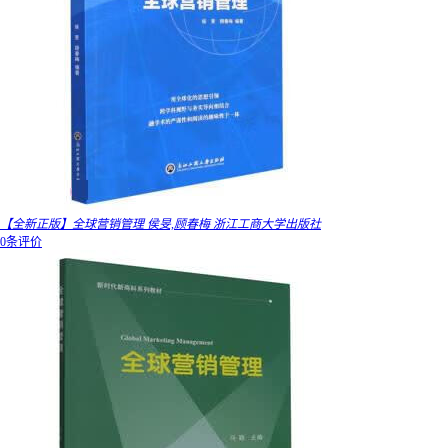
【全新正版】全球营销管理 侯旻,顾春梅 浙江工商大学出版社
0条评价