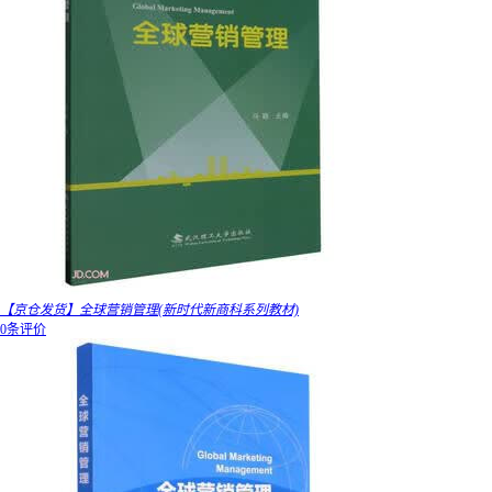
【京仓发货】全球营销管理(新时代新商科系列教材)
0条评价