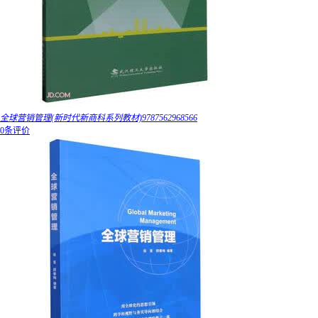
全球营销管理(新时代新商科系列教材)9787562968566
0条评价