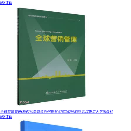
0条评价
全球营销管理(新时代新商科系列教材)9787562968566武汉理工大学出版社
0条评价