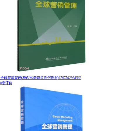
全球营销管理(新时代新商科系列教材)9787562968566
0条评价