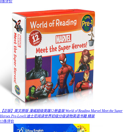
0条评价
【正版】英文原版 漫威超级英雄12册盒装 World of Reading Marvel Meet the Super
Heroes Pre-Level1迪士尼阅读世界初级分级读物英语书籍 精装
13条评价