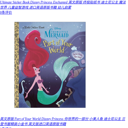
Ultimate Sticker Book Disney Princess Enchanted 英文原版 终极贴纸书 迪士尼公主 魔法
世界 儿童益智游戏 进口英语原版书籍 幼儿启蒙
0条评价
英文原版 Part of Your World Disney Princess 你世界的一部分 小美人鱼 迪士尼公主 兰
登书屋精装小金书 英文版进口英语原版书籍