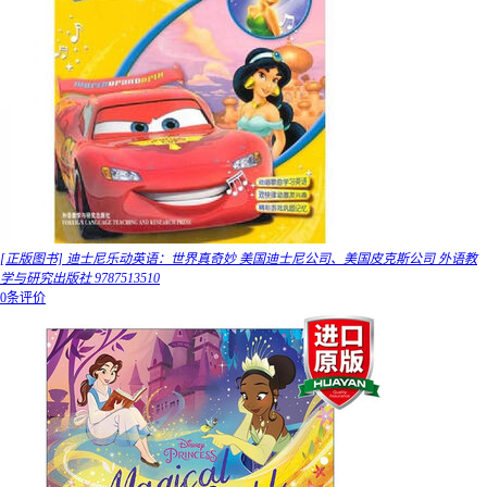
[正版图书] 迪士尼乐动英语：世界真奇妙 美国迪士尼公司、美国皮克斯公司 外语教
学与研究出版社 9787513510
0条评价