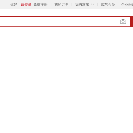
◇
你好，
请登录
免费注册
我的订单
我的京东
京东会员
企业采