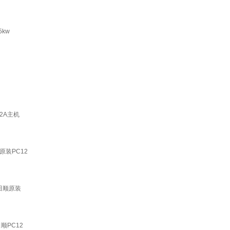
kw
2A主机
原装PC12
山田顺原装
田顺PC12