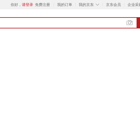
◇
你好，
请登录
免费注册
我的订单
我的京东
京东会员
企业采