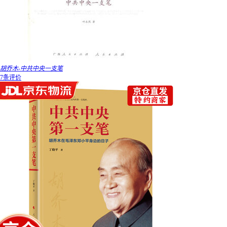
胡乔木-中共中央一支笔
7条评价