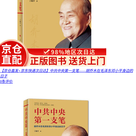
【京仓直发+京东快递次日达】中共中央第一支笔——胡乔木在毛泽东邓小平身边的
日子
0条评价