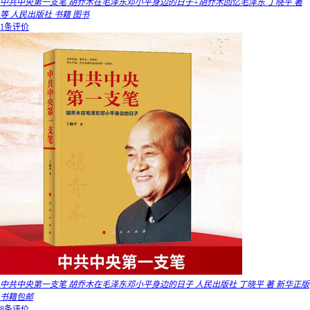
中共中央第一支笔 胡乔木在毛泽东邓小平身边的日子+胡乔木回忆毛泽东 丁晓平 著
等 人民出版社 书籍 图书
1条评价
中共中央第一支笔 胡乔木在毛泽东邓小平身边的日子 人民出版社 丁晓平 著 新华正版
书籍包邮
8条评价