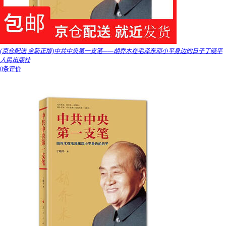
(京仓配送 全新正版)中共中央第一支笔——胡乔木在毛泽东邓小平身边的日子丁晓平
人民出版社
0条评价