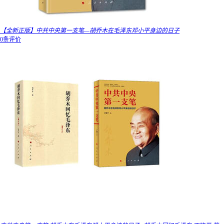
【全新正版】中共中央第一支笔—胡乔木在毛泽东邓小平身边的日子
0条评价