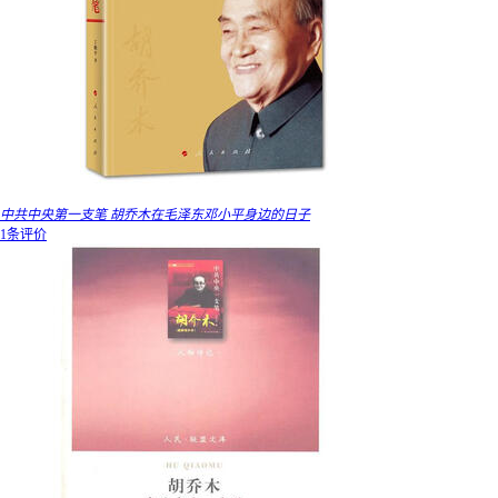
中共中央第一支笔 胡乔木在毛泽东邓小平身边的日子
1条评价