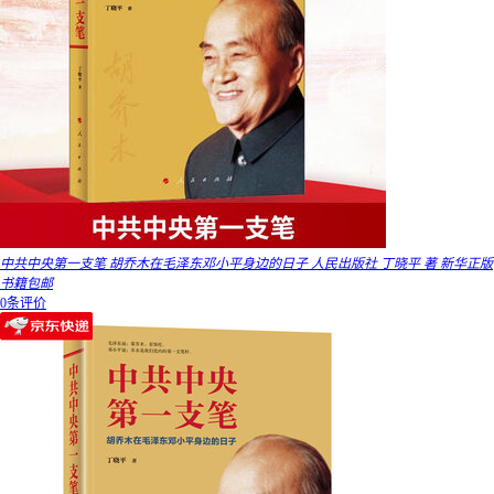
中共中央第一支笔 胡乔木在毛泽东邓小平身边的日子 人民出版社 丁晓平 著 新华正版
书籍包邮
0条评价