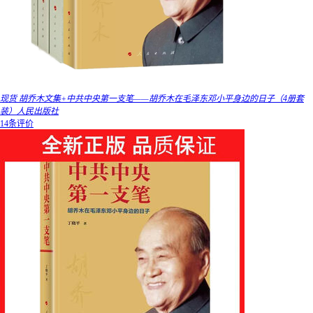
现货 胡乔木文集+中共中央第一支笔——胡乔木在毛泽东邓小平身边的日子（4册套
装）人民出版社
14条评价