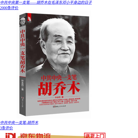
中共中央第一支笔——胡乔木在毛泽东邓小平身边的日子
2000条评价
中共中央一支笔-胡乔木
3条评价