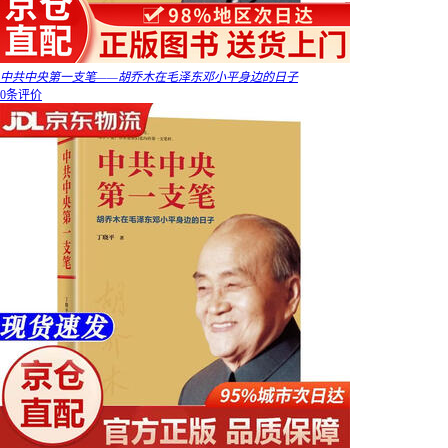
中共中央第一支笔——胡乔木在毛泽东邓小平身边的日子
0条评价