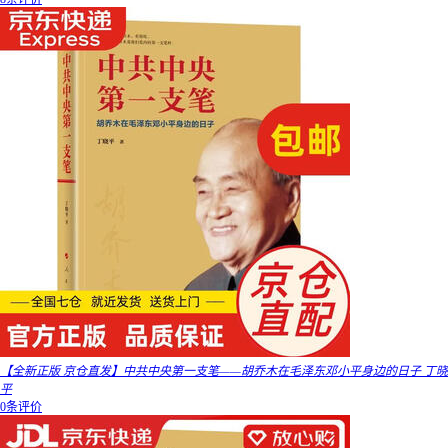
【全新正版 京仓直发】中共中央第一支笔——胡乔木在毛泽东邓小平身边的日子 丁晓
平
0条评价