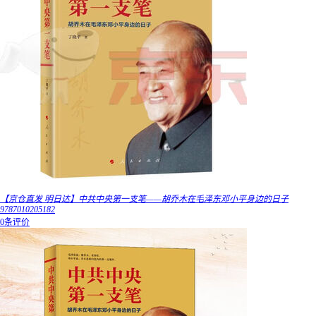
【京仓直发 明日达】中共中央第一支笔——胡乔木在毛泽东邓小平身边的日子
9787010205182
0条评价