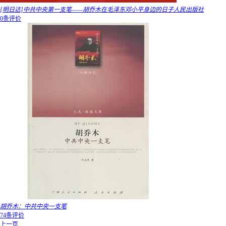
[明日达]中共中央第一支笔——胡乔木在毛泽东邓小平身边的日子人民出版社
0条评价
胡乔木：中共中央一支笔
74条评价
上一页