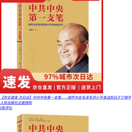
【京仓速发 次日达】中共中央第一支笔——胡乔木在毛泽东邓小平身边的日子丁晓平
人民出版社正版授权
0条评价