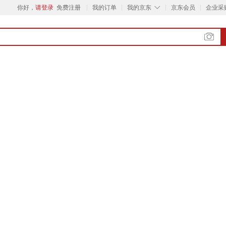
◇
你好，
请登录
免费注册
我的订单
我的京东
京东会员
企业采