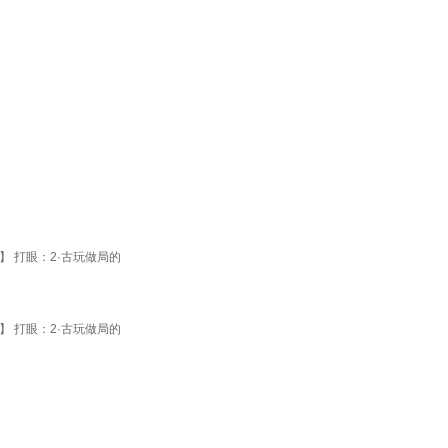
】 打眼：2·古玩做局的
】 打眼：2·古玩做局的