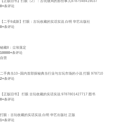
【正版旧书】打眼（2）：古玩做局的那些事儿9787548419037
0+
条评论
【二手9成新】打眼：古玩收藏的实话实说 白明 华艺出版社
0+
条评论
秘藏8：尘埃落定
10000+
条评论
自营
二手典当10--国内首部探秘典当行业与古玩市场的小说 打眼 978710
2+
条评论
【正版旧书】 打眼 古玩收藏的实话实说 9787801427717 图书
0+
条评论
打眼：古玩收藏的实话实说 白明 华艺出版社 正版
1+
条评论