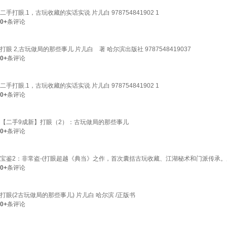
二手打眼.1，古玩收藏的实话实说 片儿白 978754841902 1
0+
条评论
打眼 2,古玩做局的那些事儿 片儿白 著 哈尔滨出版社 9787548419037
0+
条评论
二手打眼.1，古玩收藏的实话实说 片儿白 978754841902 1
0+
条评论
【二手9成新】打眼（2）：古玩做局的那些事儿
0+
条评论
宝鉴2：非常盗-(打眼超越《典当》之作，首次囊括古玩收藏、江湖秘术和门派传承。
0+
条评论
打眼(2古玩做局的那些事儿) 片儿白 哈尔滨 /正版书
0+
条评论