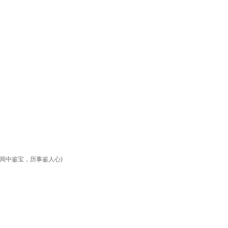
局中鉴宝，历事鉴人心)