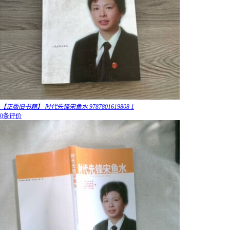
【正版旧书籍】 时代先锋宋鱼水 9787801619808 1
0条评价