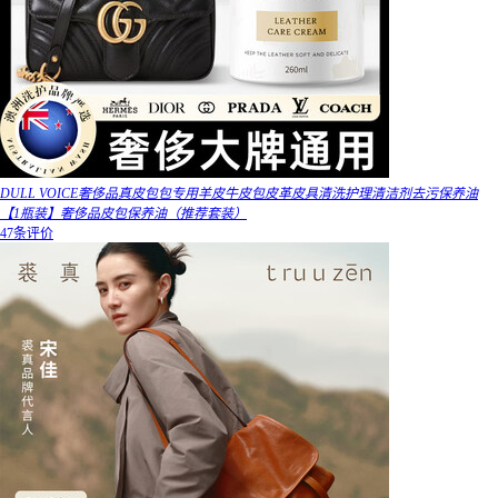
DULL VOICE奢侈品真皮包包专用羊皮牛皮包皮革皮具清洗护理清洁剂去污保养油
【1瓶装】奢侈品皮包保养油（推荐套装）
47条评价