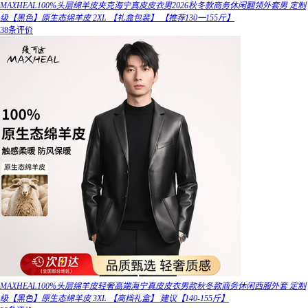
MAXHEAL100%头层绵羊皮夹克海宁真皮皮衣男2026秋冬款商务休闲翻领外套男 定制
级【黑色】原生态绵羊皮 2XL 【礼盒包装】 【推荐130一155斤】
38条评价
MAXHEAL100%头层绵羊皮轻奢高端海宁真皮皮衣男款秋冬款商务休闲西服外套 定制
级【黑色】原生态绵羊皮 3XL 【高档礼盒】 建议【140-155斤】