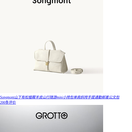
Songmont山下有松植鞣羊皮山行随游mini小挎包单肩斜挎手提通勤邮差公文包
200条评价