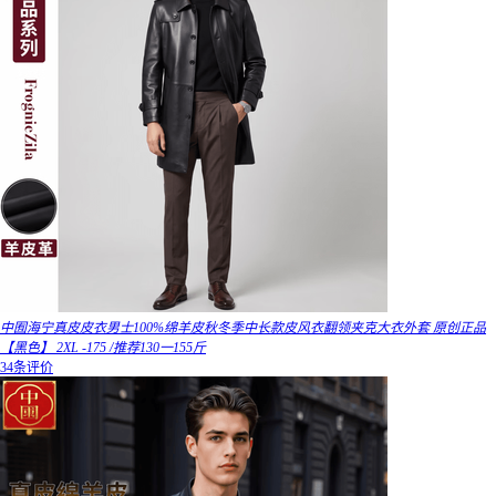
中囿海宁真皮皮衣男士100%绵羊皮秋冬季中长款皮风衣翻领夹克大衣外套 原创正品
【黑色】 2XL -175 /推荐130一155斤
34条评价