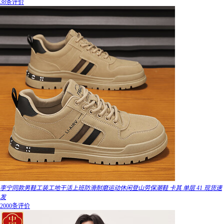
38条评价
李宁同款男鞋工装工地干活上班防滑耐磨运动休闲登山劳保潮鞋 卡其 单层 41 现货速
发
2000条评价