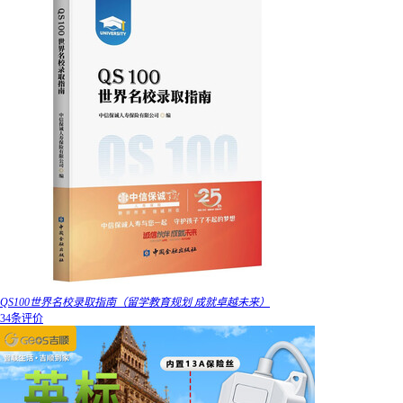
QS100世界名校录取指南（留学教育规划 成就卓越未来）
34条评价