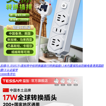
吉顺(JS JISHUN)英标转中标转换器旅行转换插座0.3米内置保险丝防触电香港英国欧
盟CE认证留学
10000条评价