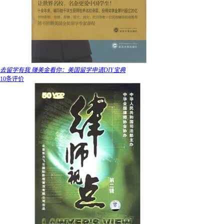
去留学有我 赚美金看你：美国留学申请DIY宝典
10条评价