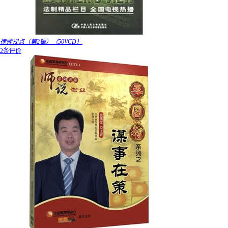
律师视点（第2辑）（50VCD）
2条评价