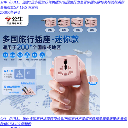
公牛（BULL）迷你2位多国旅行转换插头/出国旅行出差留学插头欧标美标澳标英标
备保险丝GN-L10S 深空灰
200000条评价
公牛（BULL）迷你多国旅行插座转换插头/出国旅行出差留学欧标美标澳标英标 备保
险丝GN-L10S 绵糖粉