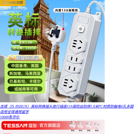
吉顺（JS JISHUN）英标转换插头旅行插座13A保险丝防摔1.8米PC材质防触电4孔多国
适用全球通用留学
10000条评价