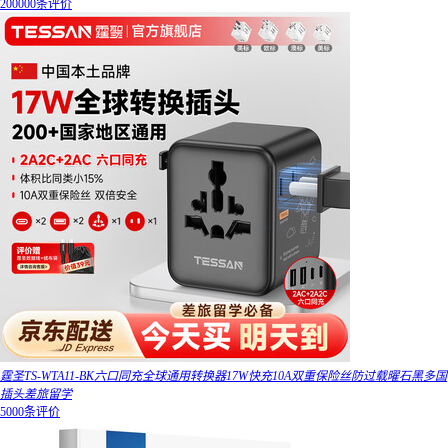
200000条评价
霆圣TS-WTA11-BK六口同充全球通用转换器17W快充10A双重保险丝防过载曜石黑多国
插头差旅留学
5000条评价