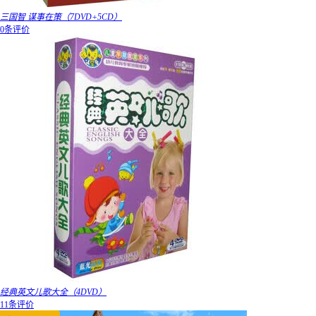
三国智 谋事在策（7DVD+5CD）
0条评价
经典英文儿歌大全（4DVD）
11条评价