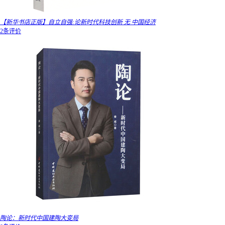
【新华书店正版】自立自强:论新时代科技创新 无 中国经济
2条评价
陶论：新时代中国建陶大变局