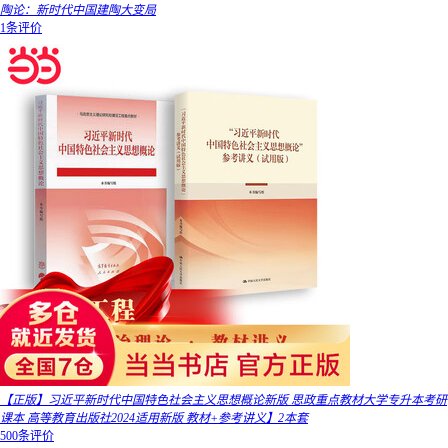
陶论：新时代中国建陶大变局
1条评价
【正版】习近平新时代中国特色社会主义思想概论新版 思政重点教材大学专升本考研
课本 高等教育出版社2024适用新版 教材+参考讲义】2本套
500条评价