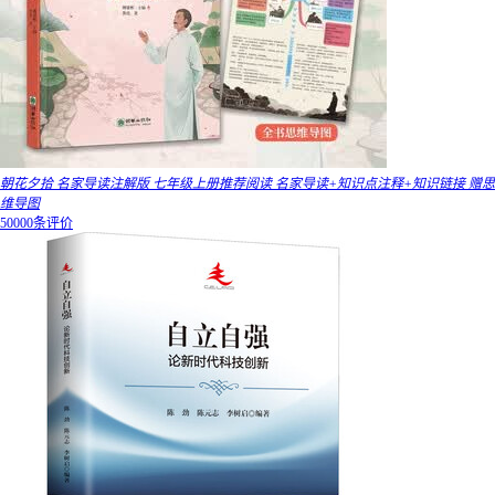
朝花夕拾 名家导读注解版 七年级上册推荐阅读 名家导读+知识点注释+知识链接 赠思
维导图
50000条评价