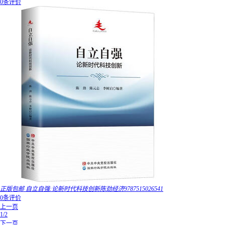
0条评价
正版包邮 自立自强:论新时代科技创新陈劲经济9787515026541
0条评价
上一页
1/2
下一页