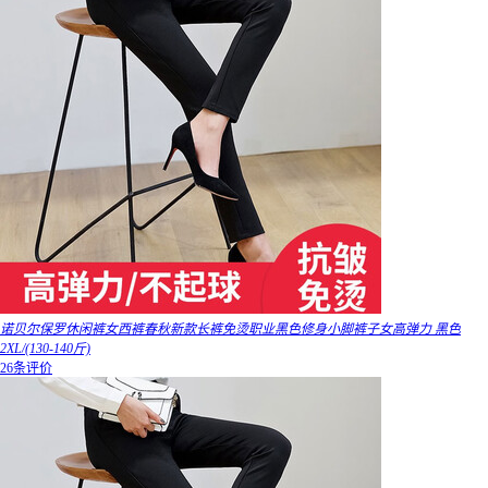
诺贝尔保罗休闲裤女西裤春秋新款长裤免烫职业黑色修身小脚裤子女高弹力 黑色
2XL/(130-140斤)
26条评价