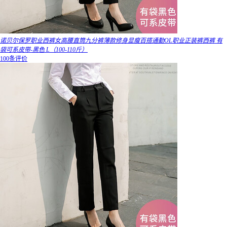
诺贝尔保罗职业西裤女高腰直筒九分裤薄款修身显瘦百搭通勤OL职业正装裤西裤 有
袋可系皮带-黑色 L（100-110斤）
100条评价