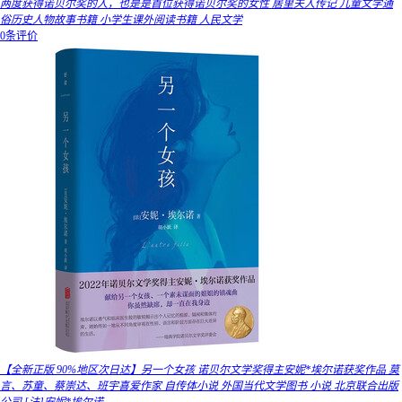
两度获得诺贝尔奖的人，也是是首位获得诺贝尔奖的女性 居里夫人传记 儿童文学通
俗历史人物故事书籍 小学生课外阅读书籍 人民文学
0条评价
【全新正版 90%地区次日达】另一个女孩 诺贝尔文学奖得主安妮*埃尔诺获奖作品 莫
言、苏童、蔡崇达、班宇喜爱作家 自传体小说 外国当代文学图书 小说 北京联合出版