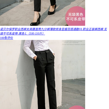
诺贝尔保罗职业西裤女高腰直筒九分裤薄款修身显瘦百搭通勤OL职业正装裤西裤 无
袋不可系皮带-黑色 L（100-110斤）
100条评价