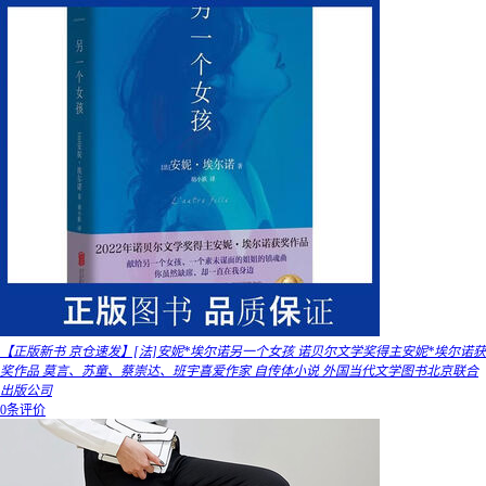
【正版新书 京仓速发】[法]安妮*埃尔诺另一个女孩 诺贝尔文学奖得主安妮*埃尔诺获
奖作品 莫言、苏童、蔡崇达、班宇喜爱作家 自传体小说 外国当代文学图书北京联合
出版公司
0条评价