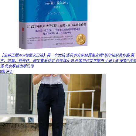
【全新正版90%地区次日达】另一个女孩 诺贝尔文学奖得主安妮*埃尔诺获奖作品 莫
言、苏童、蔡崇达、班宇喜爱作家 自传体小说 外国当代文学图书 小说 [法]安妮*埃尔
诺 北京联合出版公司
0条评价