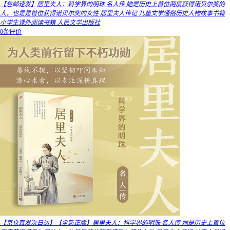
【包邮速发】居里夫人：科学界的明珠 名人传 她是历史上首位两度获得诺贝尔奖的
人，也是是首位获得诺贝尔奖的女性 居里夫人传记 儿童文学通俗历史人物故事书籍
小学生课外阅读书籍 人民文学出版社
0条评价
【京仓直发次日达】【全新正版】居里夫人：科学界的明珠 名人传 她是历史上首位