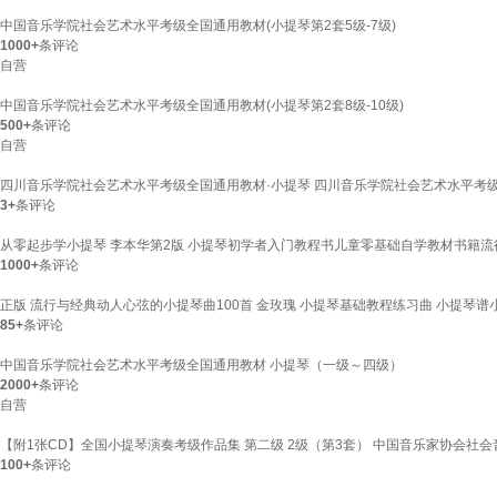
中国音乐学院社会艺术水平考级全国通用教材(小提琴第2套5级-7级)
1000+
条评论
自营
中国音乐学院社会艺术水平考级全国通用教材(小提琴第2套8级-10级)
500+
条评论
自营
四川音乐学院社会艺术水平考级全国通用教材·小提琴 四川音乐学院社会艺术水平考
3+
条评论
从零起步学小提琴 李本华第2版 小提琴初学者入门教程书儿童零基础自学教材书籍
1000+
条评论
正版 流行与经典动人心弦的小提琴曲100首 金玫瑰 小提琴基础教程练习曲 小提琴
85+
条评论
中国音乐学院社会艺术水平考级全国通用教材 小提琴（一级～四级）
2000+
条评论
自营
【附1张CD】全国小提琴演奏考级作品集 第二级 2级（第3套） 中国音乐家协会社
100+
条评论