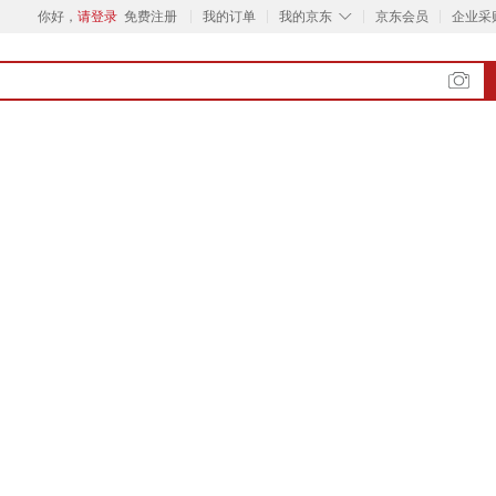
◇
你好，
请登录
免费注册
我的订单
我的京东
京东会员
企业采