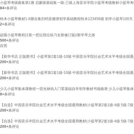
小提琴考级曲集第1册 启蒙级基础集一级-三级上海音乐学院小提琴考级教材小提琴
84+
条评论
铃木小提琴教材1-8册合集扫码音频谱初学基础教程铃木123456级 初学小提琴100天
2+
条评论
赵薇小提琴教程(1第一把位指位练习全新修订版)/新学琴之路
500+
条评论
自营
【新华书店 正版图书】小提琴第2套1级-10级 中国音乐学院社会艺术水平考级全国通用
200+
条评论
【新华书店 正版图书】小提琴第2套1级-10级 中国音乐学院社会艺术水平考级全国通用
200+
条评论
少儿小提琴集体课教程一邵光禄幼入门零基础自学初学教材书籍曲谱 少儿小提琴集体
8+
条评论
【自选】中国音乐学院社会艺术水平考级全国通用教材(小提琴第2套1级-4级 5级-7级 8
200+
条评论
【自选】中国音乐学院社会艺术水平考级全国通用教材(小提琴第2套1级-4级 5级-7级 8
200+
条评论